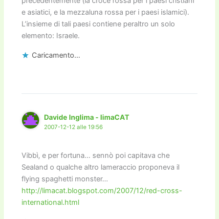
precedentemente (la croce rossa per i paesi cristiani
e asiatici, e la mezzaluna rossa per i paesi islamici).
L’insieme di tali paesi contiene peraltro un solo
elemento: Israele.
Caricamento...
Davide Inglima - limaCAT
2007-12-12 alle 19:56
Vibbì, e per fortuna… sennò poi capitava che
Sealand o qualche altro lameraccio proponeva il
flying spaghetti monster…
http://limacat.blogspot.com/2007/12/red-cross-
international.html