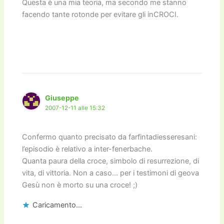
Questa è una mia teoria, ma secondo me stanno
facendo tante rotonde per evitare gli inCROCI.
Giuseppe
2007-12-11 alle 15:32
Confermo quanto precisato da farfintadiesseresani:
l’episodio è relativo a inter-fenerbache.
Quanta paura della croce, simbolo di resurrezione, di
vita, di vittoria. Non a caso… per i testimoni di geova
Gesù non è morto su una croce! ;)
Caricamento...