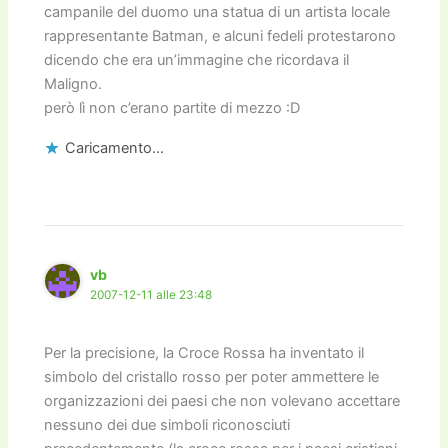
campanile del duomo una statua di un artista locale
rappresentante Batman, e alcuni fedeli protestarono
dicendo che era un’immagine che ricordava il
Maligno.
però lì non c’erano partite di mezzo :D
Caricamento...
vb
2007-12-11 alle 23:48
Per la precisione, la Croce Rossa ha inventato il
simbolo del cristallo rosso per poter ammettere le
organizzazioni dei paesi che non volevano accettare
nessuno dei due simboli riconosciuti