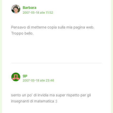
k
Barbara
2007-05-18 alle 11:52
Pensavo di metterne copia sulla mia pagina web.
Troppo bello.
gp
2007-05-18 alle 23:46
sento un po’ di invidia ma super rispetto per gli
insegnanti di matematica :)