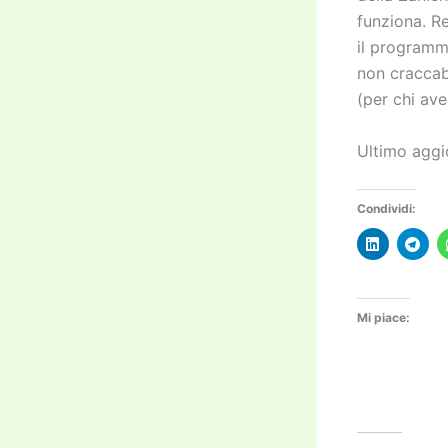
funziona. Re
il programm
non craccabi
(per chi av
Ultimo aggi
Condividi:
Mi piace: