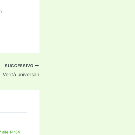
o
SUCCESSIVO
Verità universali
 alle 14:34