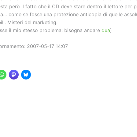
sta però il fatto che il CD deve stare dentro il lettore per 
a… come se fosse una protezione anticopia di quelle asso
li. Misteri del marketing.
esse il mio stesso problema: bisogna andare
qua
)
ornamento: 2007-05-17 14:07