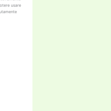
potere usare
lutamente