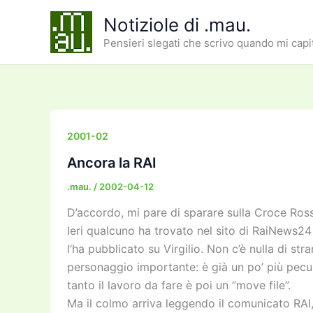
Vai
Notiziole di .mau.
al
Pensieri slegati che scrivo quando mi capi
contenuto
2001-02
Ancora la RAI
.mau.
/
2002-04-12
D’accordo, mi pare di sparare sulla Croce Ros
Ieri qualcuno ha trovato nel sito di RaiNews24
l’ha pubblicato su Virgilio. Non c’è nulla di st
personaggio importante: è già un po’ più pecul
tanto il lavoro da fare è poi un “move file”.
Ma il colmo arriva leggendo il comunicato RAI