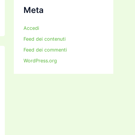
i
Meta
Accedi
Feed dei contenuti
Feed dei commenti
WordPress.org