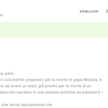
xmau.com
S
ta
sa, però…
 il coccodrillo preparato per la morte di papa Wojtyla, e
rano ad avere un testo già pronto per la morte di un
iare non lasciarlo in una sezione protetta da password –
, che recita testualmente che