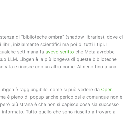
vi
di
stenza di “biblioteche ombra” (shadow libraries), dove ci
ibri, inizialmente scientifici ma poi di tutti i tipi. Il
 qualche settimana fa
avevo scritto
che Meta avrebbe
 suo LLM. Libgen è la più longeva di queste biblioteche
loccata e rinasce con un altro nome. Almeno fino a una
i Libgen è raggiungibile, come si può vedere da
Open
, ma è pieno di popup anche pericolosi e comunque non è
 però più strana è che non si capisce cosa sia successo
 informato. Tutto quello che sono riuscito a trovare a