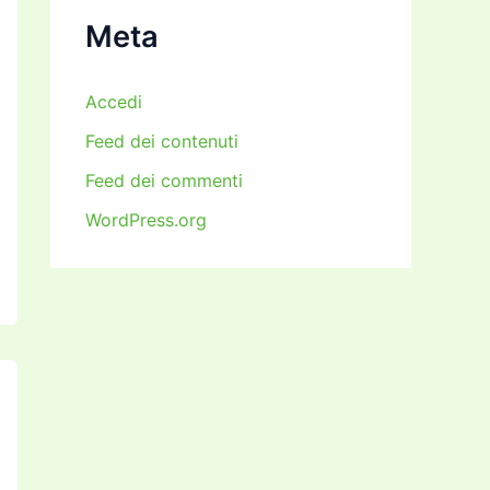
i
Meta
Accedi
Feed dei contenuti
Feed dei commenti
WordPress.org