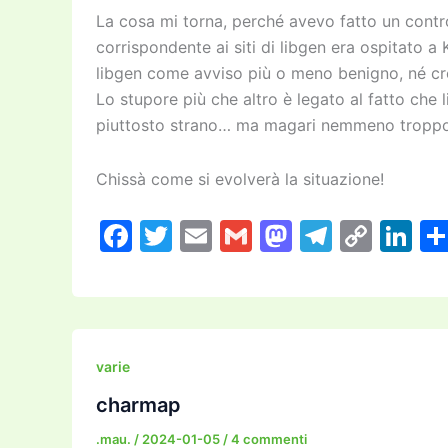
La cosa mi torna, perché avevo fatto un contro
corrispondente ai siti di libgen era ospitato 
libgen come avviso più o meno benigno, né cred
Lo stupore più che altro è legato al fatto che
piuttosto strano… ma magari nemmeno troppo
Chissà come si evolverà la situazione!
F
T
E
G
M
T
C
Li
a
w
m
m
a
el
o
n
c
itt
ai
ai
st
e
p
k
e
er
l
l
o
gr
y
e
b
d
a
Li
dI
varie
o
o
m
n
n
charmap
o
n
k
.mau.
/
2024-01-05
/
4 commenti