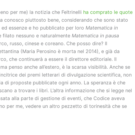
eno per me) la notizia che Feltrinelli
ha comprato le quote
 la conosco piuttosto bene, considerando che sono stato
i ed essenze e ho pubblicato per loro
Matematica in
è filato nessuno e naturalmente
Matematica in pausa
rco, russo, cinese e coreano. Che posso dire? Il
ttantina (Maria Perosino è morta nel 2014), e già da
co, che continuerà a essere il direttore editoriale. Il
 ma penso anche all’estero, è la scarsa visibilità. Anche se
citrice dei premi letterari di divulgazione scientifica, non
iaia di proposte pubblicate ogni anno. La speranza è che
escano a trovare i libri. L’altra informazione che si legge nel
ssata alla parte di gestione di eventi, che Codice aveva
eno per me, vedere un altro pezzetto di torinesità che se