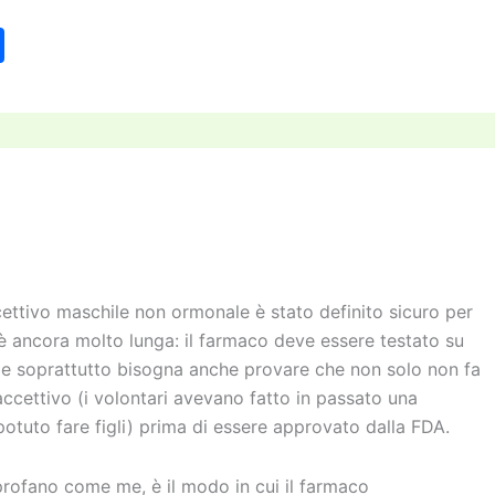
C
o
n
di
vi
di
ttivo maschile non ormonale è stato definito sicuro per
 è ancora molto lunga: il farmaco deve essere testato su
ti) e soprattutto bisogna anche provare che non solo non fa
cettivo (i volontari avevano fatto in passato una
tuto fare figli) prima di essere approvato dalla FDA.
rofano come me, è il modo in cui il farmaco