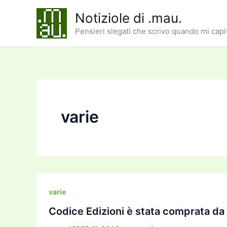
Vai
Notiziole di .mau.
al
Pensieri slegati che scrivo quando mi capi
contenuto
varie
varie
Codice Edizioni è stata comprata da F