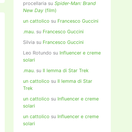
procellaria
su
Spider-Man: Brand
New Day
(film)
un cattolico
su
Francesco Guccini
.mau.
su
Francesco Guccini
Silvia
su
Francesco Guccini
Leo Rotundo
su
Influencer e creme
solari
.mau.
su
Il lemma di Star Trek
un cattolico
su
Il lemma di Star
Trek
un cattolico
su
Influencer e creme
solari
un cattolico
su
Influencer e creme
solari