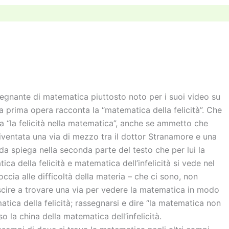
n
di
vi
di
gnante di matematica piuttosto noto per i suoi video su
a prima opera racconta la “matematica della felicità”. Che
nita “la felicità nella matematica”, anche se ammetto che
iventata una via di mezzo tra il dottor Stranamore e una
a spiega nella seconda parte del testo che per lui la
ca della felicità e matematica dell’infelicità si vede nel
occia alle difficoltà della materia – che ci sono, non
uscire a trovare una via per vedere la matematica in modo
tica della felicità; rassegnarsi e dire “la matematica non
 la china della matematica dell’infelicità.