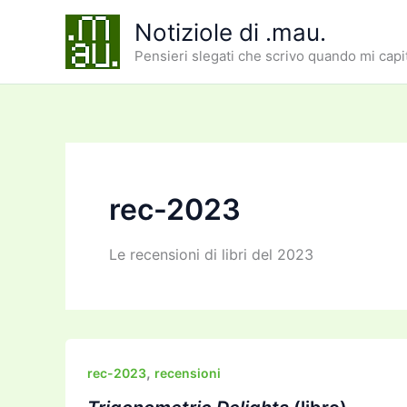
Vai
Notiziole di .mau.
al
Pensieri slegati che scrivo quando mi capi
contenuto
rec-2023
Le recensioni di libri del 2023
,
rec-2023
recensioni