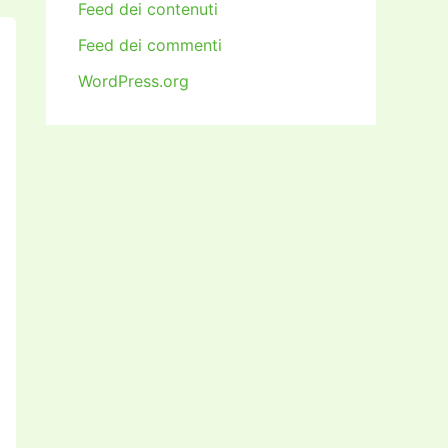
Feed dei contenuti
Feed dei commenti
WordPress.org