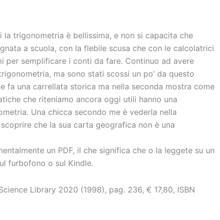
i la trigonometria è bellissima, e non si capacita che
nata a scuola, con la flebile scusa che con le calcolatrici
i per semplificare i conti da fare. Continuo ad avere
 trigonometria, ma sono stati scossi un po’ da questo
rte fa una carrellata storica ma nella seconda mostra come
atiche che riteniamo ancora oggi utili hanno una
nometria. Una chicca secondo me è vederla nella
 scoprire che la sua carta geografica non è una
mentalmente un PDF, il che significa che o la leggete su un
ul furbofono o sul Kindle.
 Science Library 2020 (1998), pag. 236, € 17,80, ISBN