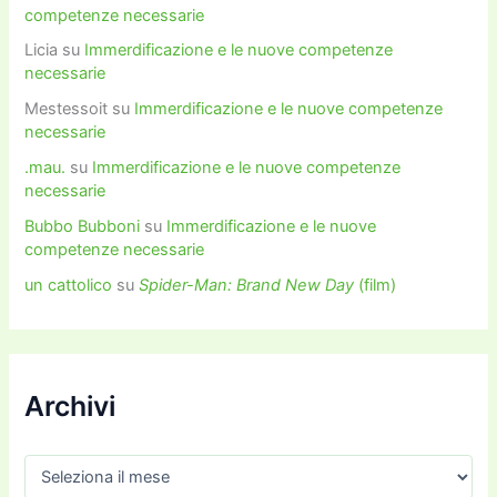
competenze necessarie
Licia
su
Immerdificazione e le nuove competenze
necessarie
Mestessoit
su
Immerdificazione e le nuove competenze
necessarie
.mau.
su
Immerdificazione e le nuove competenze
necessarie
Bubbo Bubboni
su
Immerdificazione e le nuove
competenze necessarie
un cattolico
su
Spider-Man: Brand New Day
(film)
Archivi
A
r