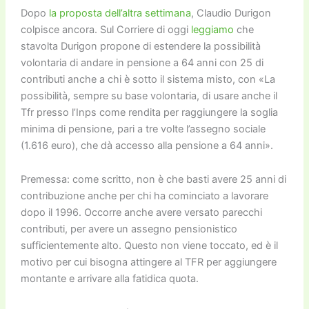
k
Dopo
la proposta dell’altra settimana
, Claudio Durigon
colpisce ancora. Sul Corriere di oggi
leggiamo
che
stavolta Durigon propone di estendere la possibilità
volontaria di andare in pensione a 64 anni con 25 di
contributi anche a chi è sotto il sistema misto, con «La
possibilità, sempre su base volontaria, di usare anche il
Tfr presso l’Inps come rendita per raggiungere la soglia
minima di pensione, pari a tre volte l’assegno sociale
(1.616 euro), che dà accesso alla pensione a 64 anni».
Premessa: come scritto, non è che basti avere 25 anni di
contribuzione anche per chi ha cominciato a lavorare
dopo il 1996. Occorre anche avere versato parecchi
contributi, per avere un assegno pensionistico
sufficientemente alto. Questo non viene toccato, ed è il
motivo per cui bisogna attingere al TFR per aggiungere
montante e arrivare alla fatidica quota.