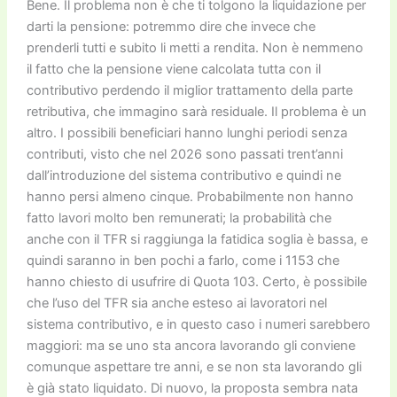
Bene. Il problema non è che ti tolgono la liquidazione per
darti la pensione: potremmo dire che invece che
prenderli tutti e subito li metti a rendita. Non è nemmeno
il fatto che la pensione viene calcolata tutta con il
contributivo perdendo il miglior trattamento della parte
retributiva, che immagino sarà residuale. Il problema è un
altro. I possibili beneficiari hanno lunghi periodi senza
contributi, visto che nel 2026 sono passati trent’anni
dall’introduzione del sistema contributivo e quindi ne
hanno persi almeno cinque. Probabilmente non hanno
fatto lavori molto ben remunerati; la probabilità che
anche con il TFR si raggiunga la fatidica soglia è bassa, e
quindi saranno in ben pochi a farlo, come i 1153 che
hanno chiesto di usufrire di Quota 103. Certo, è possibile
che l’uso del TFR sia anche esteso ai lavoratori nel
sistema contributivo, e in questo caso i numeri sarebbero
maggiori: ma se uno sta ancora lavorando gli conviene
comunque aspettare tre anni, e se non sta lavorando gli
è già stato liquidato. Di nuovo, la proposta sembra nata