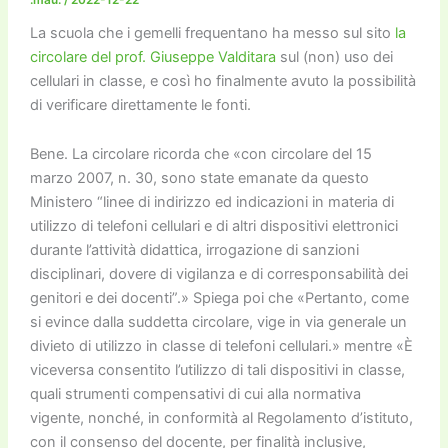
La scuola che i gemelli frequentano ha messo sul sito
la
circolare del prof. Giuseppe Valditara
sul (non) uso dei
cellulari in classe, e così ho finalmente avuto la possibilità
di verificare direttamente le fonti.
Bene. La circolare ricorda che «con circolare del 15
marzo 2007, n. 30, sono state emanate da questo
Ministero “linee di indirizzo ed indicazioni in materia di
utilizzo di telefoni cellulari e di altri dispositivi elettronici
durante l’attività didattica, irrogazione di sanzioni
disciplinari, dovere di vigilanza e di corresponsabilità dei
genitori e dei docenti”.» Spiega poi che «Pertanto, come
si evince dalla suddetta circolare, vige in via generale un
divieto di utilizzo in classe di telefoni cellulari.» mentre «È
viceversa consentito l’utilizzo di tali dispositivi in classe,
quali strumenti compensativi di cui alla normativa
vigente, nonché, in conformità al Regolamento d’istituto,
con il consenso del docente, per finalità inclusive,