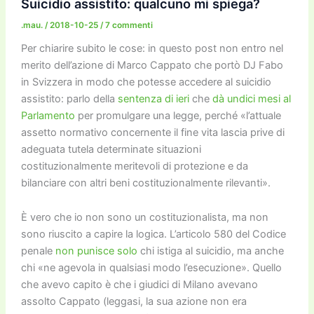
o
o
m
n
n
di
Suicidio assistito: qualcuno mi spiega?
o
n
k
.mau.
/
2018-10-25
/
7 commenti
k
Per chiarire subito le cose: in questo post non entro nel
merito dell’azione di Marco Cappato che portò DJ Fabo
in Svizzera in modo che potesse accedere al suicidio
assistito: parlo della
sentenza di ieri
che
dà undici mesi al
Parlamento
per promulgare una legge, perché «l’attuale
assetto normativo concernente il fine vita lascia prive di
adeguata tutela determinate situazioni
costituzionalmente meritevoli di protezione e da
bilanciare con altri beni costituzionalmente rilevanti».
È vero che io non sono un costituzionalista, ma non
sono riuscito a capire la logica. L’articolo 580 del Codice
penale
non punisce solo
chi istiga al suicidio, ma anche
chi «ne agevola in qualsiasi modo l’esecuzione». Quello
che avevo capito è che i giudici di Milano avevano
assolto Cappato (leggasi, la sua azione non era