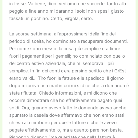
in tasse. Va bene, dico, vediamo che succede: tanto alla
peggio a fine anno mi daranno i soldi non spesi, giusto
tassati un pochino. Certo, virgola, certo.
La scorsa settimana, all’approssimarsi della fine del
periodo di scelta, ho cominciato a recuperare documenti.
Per come sono messo, la cosa più semplice era tirare
fuori i pagamenti per i gemelli; ho cominciato con quello
del centro estivo aziendale, che mi sembrava il più
semplice. In fin dei conti c’era persino scritto che i GrEst
erano validi… Tiro fuori le fatture e le spedisco. Il giorno
dopo mi arriva una mail in cui mi si dice che la domanda è
stata rifiutata. Chiedo informazioni, e mi dicono che
occorre dimostrare che ho effettivamente pagato quei
soldi. Ora, quando avevo fatto le domande avevo anche
spuntato la casella dove affermavo che non erano stati
chiesti altri rimborsi per quelle fatture e che le avevo
pagate effettivamente io, ma a quanto pare non basta.
Rispondo dicendo “ma guardate che nella fattura è