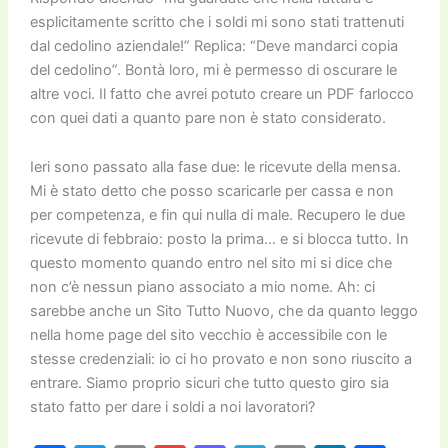
esplicitamente scritto che i soldi mi sono stati trattenuti
dal cedolino aziendale!” Replica: “Deve mandarci copia
del cedolino”. Bontà loro, mi è permesso di oscurare le
altre voci. Il fatto che avrei potuto creare un PDF farlocco
con quei dati a quanto pare non è stato considerato.
Ieri sono passato alla fase due: le ricevute della mensa.
Mi è stato detto che posso scaricarle per cassa e non
per competenza, e fin qui nulla di male. Recupero le due
ricevute di febbraio: posto la prima… e si blocca tutto. In
questo momento quando entro nel sito mi si dice che
non c’è nessun piano associato a mio nome. Ah: ci
sarebbe anche un Sito Tutto Nuovo, che da quanto leggo
nella home page del sito vecchio è accessibile con le
stesse credenziali: io ci ho provato e non sono riuscito a
entrare. Siamo proprio sicuri che tutto questo giro sia
stato fatto per dare i soldi a noi lavoratori?