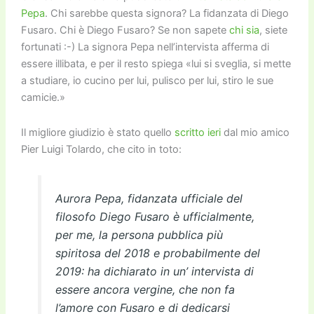
Pepa
. Chi sarebbe questa signora? La fidanzata di Diego
Fusaro. Chi è Diego Fusaro? Se non sapete
chi sia
, siete
fortunati :-) La signora Pepa nell’intervista afferma di
essere illibata, e per il resto spiega «lui si sveglia, si mette
a studiare, io cucino per lui, pulisco per lui, stiro le sue
camicie.»
Il migliore giudizio è stato quello
scritto ieri
dal mio amico
Pier Luigi Tolardo, che cito in toto:
Aurora Pepa, fidanzata ufficiale del
filosofo Diego Fusaro è ufficialmente,
per me, la persona pubblica più
spiritosa del 2018 e probabilmente del
2019: ha dichiarato in un’ intervista di
essere ancora vergine, che non fa
l’amore con Fusaro e di dedicarsi