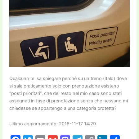
Qualcuno mi sa spiegare perché su un treno (Italo) dove
si sale praticamente solo con prenotazione esistano
“posti prioritari”, che del resto nel mio caso sono stati
assegnati in fase di prenotazione senza che nessuno mi
chiedesse se appartengo a una categoria protetta?
Ultimo aggiornamento: 2018-11-17 14:29