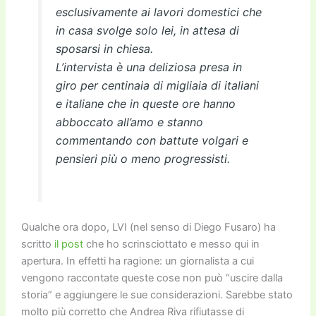
esclusivamente ai lavori domestici che
in casa svolge solo lei, in attesa di
sposarsi in chiesa.
L’intervista è una deliziosa presa in
giro per centinaia di migliaia di italiani
e italiane che in queste ore hanno
abboccato all’amo e stanno
commentando con battute volgari e
pensieri più o meno progressisti.
Qualche ora dopo, LVI (nel senso di Diego Fusaro) ha
scritto
il post
che ho scrinsciottato e messo qui in
apertura. In effetti ha ragione: un giornalista a cui
vengono raccontate queste cose non può “uscire dalla
storia” e aggiungere le sue considerazioni. Sarebbe stato
molto più corretto che Andrea Riva rifiutasse di