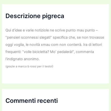
a
:
Descrizione pigreca
Qui d’idee e varie notiziole ne scrive punto mau punto –
“pensieri sconnessi slegati” specifica che, se non trovasse
oggi voglia, le novità xmau com non conterrà. Ira di lettori
frequenti: “volle bicicletta? Mo’ pedalerà!”, commenta
l’indignato anonimo.
(grazie a marco b rossi per il testo!)
Commenti recenti