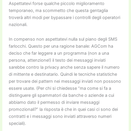
Aspettatevi forse qualche piccolo miglioramento
temporaneo, ma scommetto che questa gentaglia
troverà altri modi per bypassare i controlli degli operatori
nazionali.
In compenso non aspettatevi nulla sul piano degli SMS
farlocchi. Questo per una ragione banale: AGCom ha
deciso che far leggere a un programma (non a una
persona, attenzione!) il testo dei messaggi inviati
sarebbe contro la privacy anche senza sapere il numero
di mittente e destinatario. Quindi le tecniche statistiche
per trovare dei pattern nei messaggi inviati non possono
essere usate. (Per chi si chiedesse “ma come si fa a
distinguere gli spammatori da banche o aziende a cui
abbiamo dato il permesso di inviare messaggi
promozionali?” la risposta è che in quei casi ci sono dei
contratti e i messaggi sono inviati attraverso numeri
speciali).