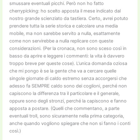
smussare eventuali picchi. Però non ho fatto
cherrypicking: ho scelto apposta il mese indicato dal
nostro grande scienziato da tastiera. Certo, avrei potuto
prendere tutta la serie storica e calcolare una media
mobile, ma non sarebbe servito a nulla, esattamente
come non servirebbe a nulla replicare con queste
considerazioni. (Per la cronaca, non sono sceso così in
basso da aprire e leggere i commenti: la vita è davvero
troppo breve per queste cose). L’unica domanda oziosa
che mi pongo è se la gente che va a cercare quelle
singole giornate di caldo estremo senza accorgersi che
adesso fa SEMPRE caldo sono dei coglioni, perché non
capiscono la differenza tra il particolare e il generale,
oppure sono degli stronzi, perché la capiscono e fanno
apposta a postare. (Quelli che commentano, a parte
eventuali troll, sono sicuramente nella prima categoria,
anche quando vogliono spiegare che non si fanno i conti
così.)