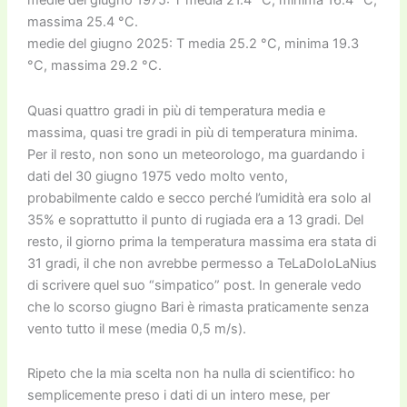
medie del giugno 1975: T media 21.4 °C, minima 16.4 °C,
massima 25.4 °C.
medie del giugno 2025: T media 25.2 °C, minima 19.3
°C, massima 29.2 °C.
Quasi quattro gradi in più di temperatura media e
massima, quasi tre gradi in più di temperatura minima.
Per il resto, non sono un meteorologo, ma guardando i
dati del 30 giugno 1975 vedo molto vento,
probabilmente caldo e secco perché l’umidità era solo al
35% e soprattutto il punto di rugiada era a 13 gradi. Del
resto, il giorno prima la temperatura massima era stata di
31 gradi, il che non avrebbe permesso a TeLaDoIoLaNius
di scrivere quel suo “simpatico” post. In generale vedo
che lo scorso giugno Bari è rimasta praticamente senza
vento tutto il mese (media 0,5 m/s).
Ripeto che la mia scelta non ha nulla di scientifico: ho
semplicemente preso i dati di un intero mese, per