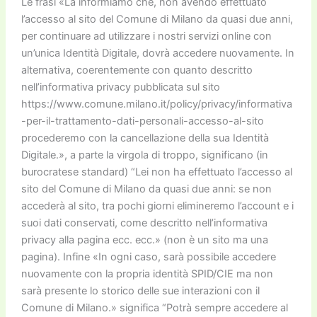
Le frasi «La informiamo che, non avendo effettuato
l’accesso al sito del Comune di Milano da quasi due anni,
per continuare ad utilizzare i nostri servizi online con
un’unica Identità Digitale, dovrà accedere nuovamente. In
alternativa, coerentemente con quanto descritto
nell’informativa privacy pubblicata sul sito
https://www.comune.milano.it/policy/privacy/informativa
-per-il-trattamento-dati-personali-accesso-al-sito
procederemo con la cancellazione della sua Identità
Digitale.», a parte la virgola di troppo, significano (in
burocratese standard) “Lei non ha effettuato l’accesso al
sito del Comune di Milano da quasi due anni: se non
accederà al sito, tra pochi giorni elimineremo l’account e i
suoi dati conservati, come descritto nell’informativa
privacy alla pagina ecc. ecc.» (non è un sito ma una
pagina). Infine «In ogni caso, sarà possibile accedere
nuovamente con la propria identità SPID/CIE ma non
sarà presente lo storico delle sue interazioni con il
Comune di Milano.» significa “Potrà sempre accedere al