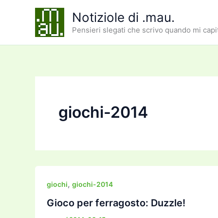
Vai
Notiziole di .mau.
al
Pensieri slegati che scrivo quando mi capi
contenuto
giochi-2014
,
giochi
giochi-2014
Gioco per ferragosto: Duzzle!