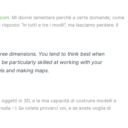
.com
. Mi dovrei lamentare perché a certe domande, come
risposto “in tutti e tre i modi!”, ma lasciamo perdere. Il
three dimensions. You tend to think best when
 be particularly skilled at working with your
els and making maps.
ggetti in 3D, e la mia capacità di costruire modelli e
ulla :-) Se volete provarci voi, e se avete voglia di