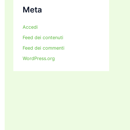
i
Meta
Accedi
Feed dei contenuti
Feed dei commenti
WordPress.org