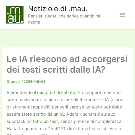
Vai
Notiziole di .mau.
al
Pensieri slegati che scrivo quando mi
contenuto
capita
Le IA riescono ad accorgersi
dei testi scritti dalle IA?
Di
.mau.
/
2026-06-01
Riprendendo
il mio post di sabato
, ho scoperto che non
sono ovviamente l’unico a usare direttamente le IA (e non
gli strumenti appositi) per verificare se un testo potrebbe
essere stato scritto da un’IA. Adam Kucharski sul suo
substack
ha fatto un test
, senza pretese di completezza.
Ha fatto generare a ChatGPT dieci brevi testi e chiesto a