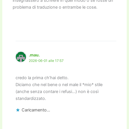
insegnassero a scrivere in quel modo o se fosse un
problema di traduzione o entrambe le cose.
.mau.
2026-06-01 alle 17:57
credo la prima ch’hai detto.
Diciamo che nel bene o nel male il *mio* stile
(anche senza contare i refusi…) non è così
standardizzato.
Caricamento...