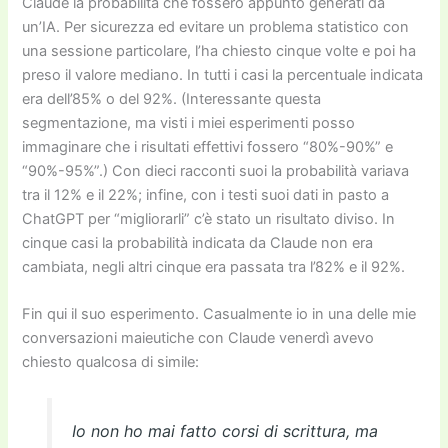
Claude la probabilità che fossero appunto generati da
un’IA. Per sicurezza ed evitare un problema statistico con
una sessione particolare, l’ha chiesto cinque volte e poi ha
preso il valore mediano. In tutti i casi la percentuale indicata
era dell’85% o del 92%. (Interessante questa
segmentazione, ma visti i miei esperimenti posso
immaginare che i risultati effettivi fossero “80%-90%” e
“90%-95%”.) Con dieci racconti suoi la probabilità variava
tra il 12% e il 22%; infine, con i testi suoi dati in pasto a
ChatGPT per “migliorarli” c’è stato un risultato diviso. In
cinque casi la probabilità indicata da Claude non era
cambiata, negli altri cinque era passata tra l’82% e il 92%.
Fin qui il suo esperimento. Casualmente io in una delle mie
conversazioni maieutiche con Claude venerdì avevo
chiesto qualcosa di simile:
Io non ho mai fatto corsi di scrittura, ma