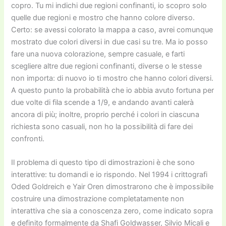
copro. Tu mi indichi due regioni confinanti, io scopro solo
quelle due regioni e mostro che hanno colore diverso.
Certo: se avessi colorato la mappa a caso, avrei comunque
mostrato due colori diversi in due casi su tre. Ma io posso
fare una nuova colorazione, sempre casuale, e farti
scegliere altre due regioni confinanti, diverse o le stesse
non importa: di nuovo io ti mostro che hanno colori diversi.
A questo punto la probabilità che io abbia avuto fortuna per
due volte di fila scende a 1/9, e andando avanti calerà
ancora di più; inoltre, proprio perché i colori in ciascuna
richiesta sono casuali, non ho la possibilità di fare dei
confronti.
Il problema di questo tipo di dimostrazioni è che sono
interattive: tu domandi e io rispondo. Nel 1994 i crittografi
Oded Goldreich e Yair Oren dimostrarono che è impossibile
costruire una dimostrazione completatamente non
interattiva che sia a conoscenza zero, come indicato sopra
e definito formalmente da Shafi Goldwasser, Silvio Micali e