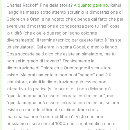
Charles Rackoff. Fine della storia?
A quanto pare no
. Rahul
Ilango ha messo sotto attento scrutinio la dimostrazione di
Goldreich e Oren, e ha notato che dipende dal fatto che per
avere una dimostrazione a conoscenza zero tu “sai” cosa
io ti dirò (che cioè le due regioni sono colorate
diversamente). Il termine tecnico per questo fatto è “esiste
un simulatore”. Qui entra in scena Gödel, o meglio Ilango.
Cosa succede se ti dico che esiste un simulatore, ma tu
non sei in grado di trovarlo? Tecnicamente la
dimostrazione di Goldreich e Oren regge: il simulatore
esiste. Ma praticamente tu non puoi “sapere” qual è il
simulatore, quindi la dimostrazione può essere non
interattiva. In pratica (si fa per dire…) non diciamo più
“questa mappa può essere colorata con tre colori”, ma
“questa mappa può essere colorata con tre colori, se non
esiste un metodo efficiente di dimostrare che la
matematica non è contraddittoria”. Visto che non
possiamo essere certi al 100% che la matematica non è