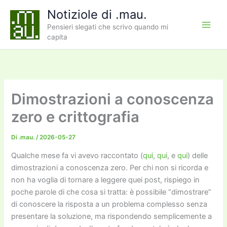
Vai
Notiziole di .mau.
al
Pensieri slegati che scrivo quando mi
contenuto
capita
Dimostrazioni a conoscenza
zero e crittografia
Di
.mau.
/
2026-05-27
Qualche mese fa vi avevo raccontato (
qui
,
qui
, e
qui
) delle
dimostrazioni a conoscenza zero. Per chi non si ricorda e
non ha voglia di tornare a leggere quei post, rispiego in
poche parole di che cosa si tratta: è possibile “dimostrare”
di conoscere la risposta a un problema complesso senza
presentare la soluzione, ma rispondendo semplicemente a