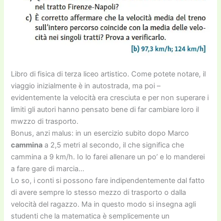
Libro di fisica di terza liceo artistico. Come potete notare, il
viaggio inizialmente è in autostrada, ma poi –
evidentemente la velocità era cresciuta e per non superare i
limiti gli autori hanno pensato bene di far cambiare loro il
mwzzo di trasporto.
Bonus, anzi malus: in un esercizio subito dopo Marco
cammina
a 2,5 metri al secondo, il che significa che
cammina a 9 km/h. Io lo farei allenare un po’ e lo manderei
a fare gare di marcia…
Lo so, i conti si possono fare indipendentemente dal fatto
di avere sempre lo stesso mezzo di trasporto o dalla
velocità del ragazzo. Ma in questo modo si insegna agli
studenti che la matematica è semplicemente un