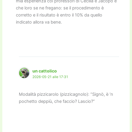
mia esperienza coi professori di Cecilia e Jacopo è
che loro se ne fregano: se il procedimento è
corretto e il risultato è entro il 10% da quello
indicato allora va bene.
un cattolico
2026-05-21 alle 17:31
Modalità pizzicarolo (pizzicagnolo): “Signò, è ‘n
pochetto deppiù, che faccio? Lascio?”