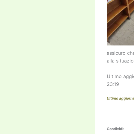
assicuro che
alla situazi
Ultimo agg
23:19
Ultimo aggiorn
Condividi: