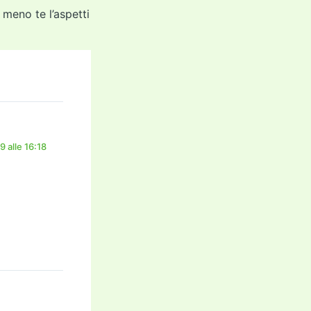
meno te l’aspetti
 alle 16:18