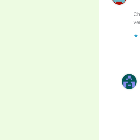
Ch
ve