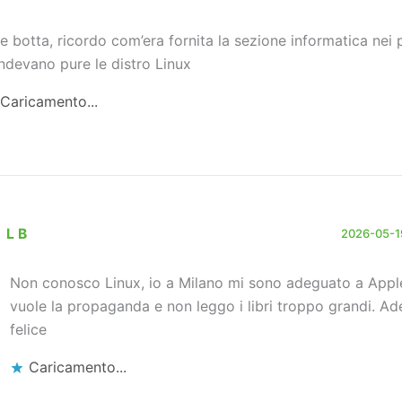
e botta, ricordo com’era fornita la sezione informatica nei
ndevano pure le distro Linux
Caricamento...
L B
2026-05-19
Non conosco Linux, io a Milano mi sono adeguato a App
vuole la propaganda e non leggo i libri troppo grandi. Ad
felice
Caricamento...