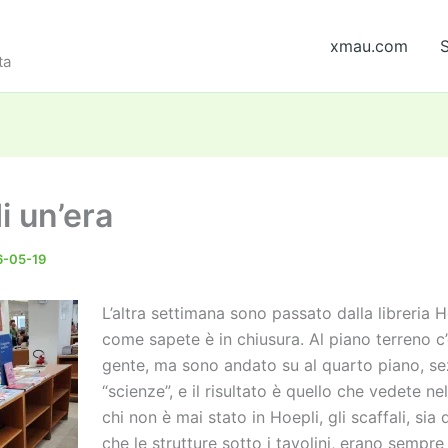
xmau.com
S
ta
i un’era
6-05-19
L’altra settimana sono passato dalla libreria H
come sapete è in chiusura. Al piano terreno c
gente, ma sono andato su al quarto piano, se
“scienze”, e il risultato è quello che vedete nel
chi non è mai stato in Hoepli, gli scaffali, sia 
che le strutture sotto i tavolini, erano sempr