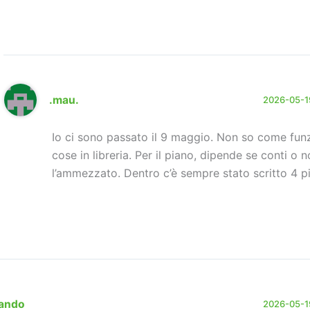
.mau.
2026-05-19
Io ci sono passato il 9 maggio. Non so come fun
cose in libreria. Per il piano, dipende se conti o n
l’ammezzato. Dentro c’è sempre stato scritto 4 p
lando
2026-05-19