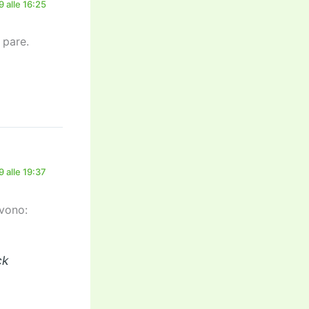
 alle 16:25
 pare.
 alle 19:37
ivono:
ck