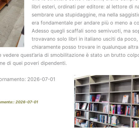
libri esteri, ordinati per editore: al lettore di 
sembrare una stupidaggine, ma nella saggisti
era fondamentale per andare più o meno a co
Adesso quegli scaffali sono semivuoti, ma sop
trovavano solo libri in italiano usciti da poco,
chiaramente posso trovare in qualunque altra l
 vedere quest’aria di smobilitazione è stato un brutto colp
one di quei poveri dipendenti.
iornamento: 2026-07-01
amento:: 2026-07-01