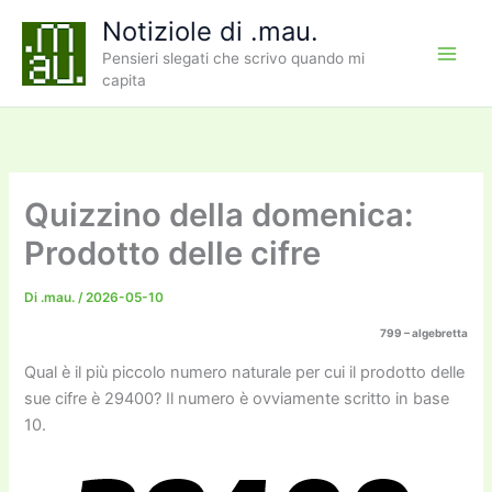
Vai
Notiziole di .mau.
al
Pensieri slegati che scrivo quando mi
contenuto
capita
Quizzino della domenica:
Prodotto delle cifre
Di
.mau.
/
2026-05-10
799 – algebretta
Qual è il più piccolo numero naturale per cui il prodotto delle
sue cifre è 29400? Il numero è ovviamente scritto in base
10.