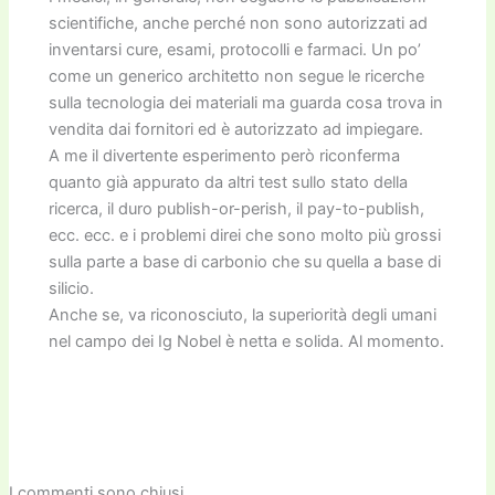
scientifiche, anche perché non sono autorizzati ad
inventarsi cure, esami, protocolli e farmaci. Un po’
come un generico architetto non segue le ricerche
sulla tecnologia dei materiali ma guarda cosa trova in
vendita dai fornitori ed è autorizzato ad impiegare.
A me il divertente esperimento però riconferma
quanto già appurato da altri test sullo stato della
ricerca, il duro publish-or-perish, il pay-to-publish,
ecc. ecc. e i problemi direi che sono molto più grossi
sulla parte a base di carbonio che su quella a base di
silicio.
Anche se, va riconosciuto, la superiorità degli umani
nel campo dei Ig Nobel è netta e solida. Al momento.
I commenti sono chiusi.