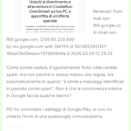
Received: from
mail-sor-
f69.google.co
m (mail-sor-
f69.google.com. [209.85.220.69])
by mx.google.com with SMTPS id 5614622812f47-
46aa03b09easor1978606b6e.9.2026.03.29.12.29.25
Come potete vedere, è (giustamente) finito nella cartella
spam: ma non perché io avessi messo una regola, ma
automaticamente in quanto “è simile a messaggi identificati
in passato come spam”. Non è che la concorrenza interna
in Google faccia qualche danno?
PS: ho controllato i settaggi di Google Play: io non ho
chiesto l’invio di una qualsivoglia comunicazione.