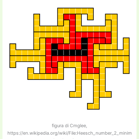
figura di Cmglee,
https://en.wikipedia.org/wiki/File:Heesch_number_2_minim