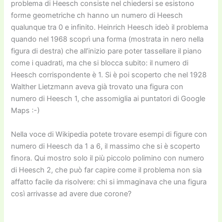
problema di Heesch consiste nel chiedersi se esistono
forme geometriche ch hanno un numero di Heesch
qualunque tra 0 e infinito. Heinrich Heesch ideò il problema
quando nel 1968 scoprì una forma (mostrata in nero nella
figura di destra) che all’inizio pare poter tassellare il piano
come i quadrati, ma che si blocca subito: il numero di
Heesch corrispondente è 1. Si è poi scoperto che nel 1928
Walther Lietzmann aveva già trovato una figura con
numero di Heesch 1, che assomiglia ai puntatori di Google
Maps :-)
Nella voce di Wikipedia potete trovare esempi di figure con
numero di Heesch da 1 a 6, il massimo che si è scoperto
finora. Qui mostro solo il più piccolo polimino con numero
di Heesch 2, che può far capire come il problema non sia
affatto facile da risolvere: chi si immaginava che una figura
così arrivasse ad avere due corone?