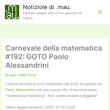
Vai
Notiziole di .mau.
al
Pensieri slegati che scrivo quando mi
contenuto
capita
Carnevale della matematica
#192: GOTO Paolo
Alessandrini
Di
.mau.
/
2025-12-14
L’ultima raccolta di post matematici del 2025 è ospitata da
Paolo Alessandrini
nel suo nuovo sito, e ha come tema
“matematica misteriosa”. Non volete andare a leggerla?
Ultimo aggiornamento: 2025-12-14 13:05