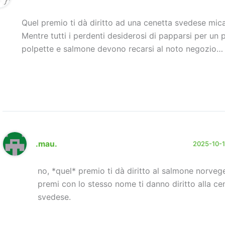
Quel premio ti dà diritto ad una cenetta svedese mic
Mentre tutti i perdenti desiderosi di papparsi per un p
polpette e salmone devono recarsi al noto negozio…
.mau.
2025-10-10
no, *quel* premio ti dà diritto al salmone norveges
premi con lo stesso nome ti danno diritto alla ce
svedese.