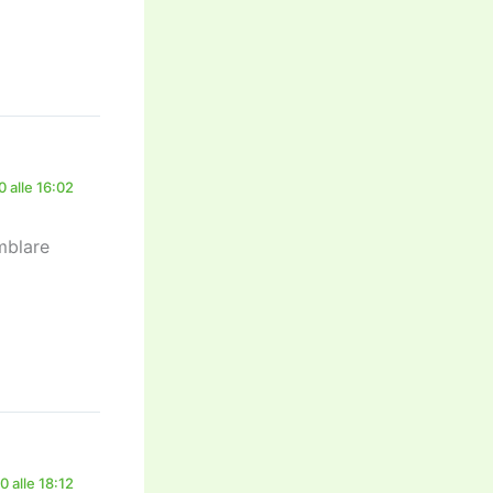
 alle 16:02
mblare
 alle 18:12