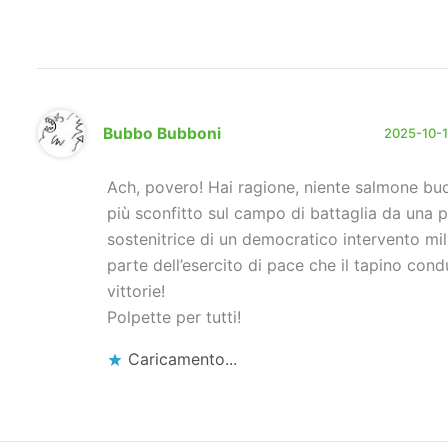
Bubbo Bubboni
2025-10-11
Ach, povero! Hai ragione, niente salmone buo
più sconfitto sul campo di battaglia da una p
sostenitrice di un democratico intervento mil
parte dell’esercito di pace che il tapino cond
vittorie!
Polpette per tutti!
Caricamento...