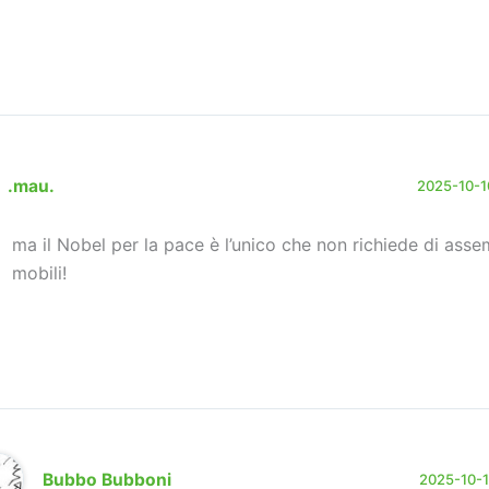
.mau.
2025-10-10
ma il Nobel per la pace è l’unico che non richiede di asse
mobili!
Bubbo Bubboni
2025-10-10