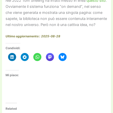
Nel 2022 Tom Snelling ha infatti messo in linea
questo sito
.
Ovviamente il sistema funziona “on demand”, nel senso
che viene generata e mostrata una singola pagina: come
sapete, la biblioteca non può essere contenuta interamente
nel nostro universo. Però non è una cattiva idea, no?
Ultimo aggiornamento:: 2025-08-28
Condividi:
Mi piace:
Related