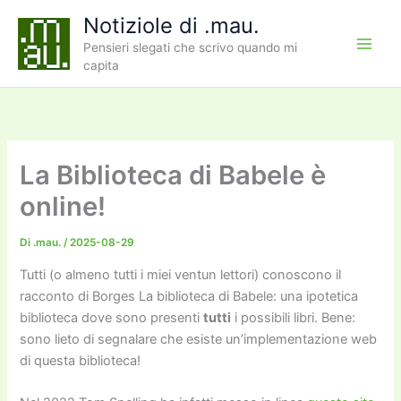
Vai
Notiziole di .mau.
al
Pensieri slegati che scrivo quando mi
contenuto
capita
La Biblioteca di Babele è
online!
Di
.mau.
/
2025-08-29
Tutti (o almeno tutti i miei ventun lettori) conoscono il
racconto di Borges La biblioteca di Babele: una ipotetica
biblioteca dove sono presenti
tutti
i possibili libri. Bene:
sono lieto di segnalare che esiste un’implementazione web
di questa biblioteca!