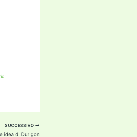
rio
SUCCESSIVO
e idea di Durigon