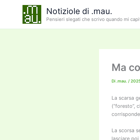
Vai
Notiziole di .mau.
al
Pensieri slegati che scrivo quando mi capi
contenuto
Ma co
Di
.mau.
/
202
La scarsa g
(“foresto”, 
corrisponde
La scorsa s
lasciare poi