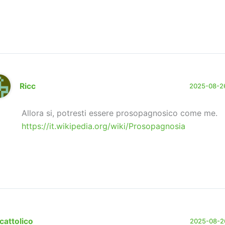
Ricc
2025-08-26
Allora si, potresti essere prosopagnosico come me.
https://it.wikipedia.org/wiki/Prosopagnosia
cattolico
2025-08-26