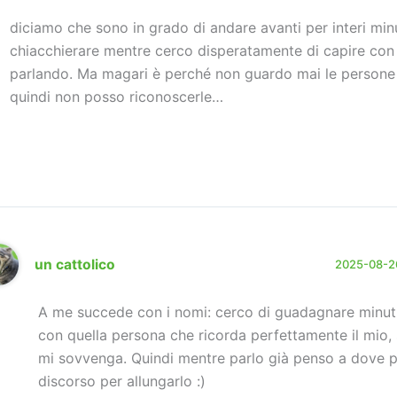
diciamo che sono in grado di andare avanti per interi minu
chiacchierare mentre cerco disperatamente di capire con 
parlando. Ma magari è perché non guardo mai le persone 
quindi non posso riconoscerle…
un cattolico
2025-08-26
A me succede con i nomi: cerco di guadagnare minut
con quella persona che ricorda perfettamente il mio,
mi sovvenga. Quindi mentre parlo già penso a dove po
discorso per allungarlo :)