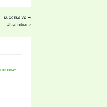
SUCCESSIVO
Ultrafinitismo
 alle 08:42