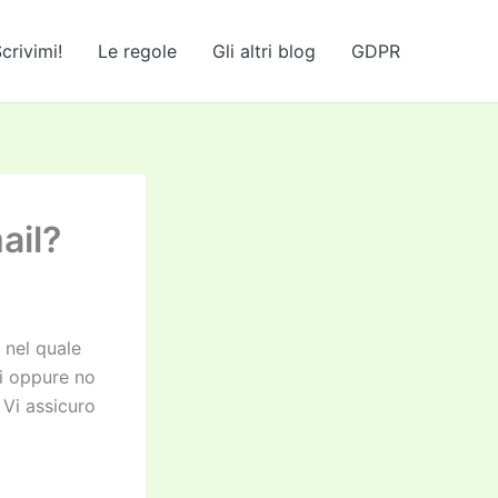
crivimi!
Le regole
Gli altri blog
GDPR
ail?
 nel quale
ti oppure no
Vi assicuro