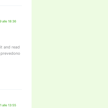
 alle 18:36
it and read
e prevedono
 alle 13:55