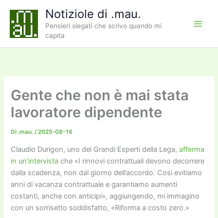
Vai
Notiziole di .mau.
al
Pensieri slegati che scrivo quando mi
contenuto
capita
Gente che non è mai stata
lavoratore dipendente
Di
.mau.
/
2025-08-16
Claudio Durigon, uno dei Grandi Esperti della Lega,
afferma
in un’intervista
che «I rinnovi contrattuali devono decorrere
dalla scadenza, non dal giorno dell’accordo. Così evitiamo
anni di vacanza contrattuale e garantiamo aumenti
costanti, anche con anticipi», aggiungendo, mi immagino
con un sorrisetto soddisfatto, «Riforma a costo zero.»