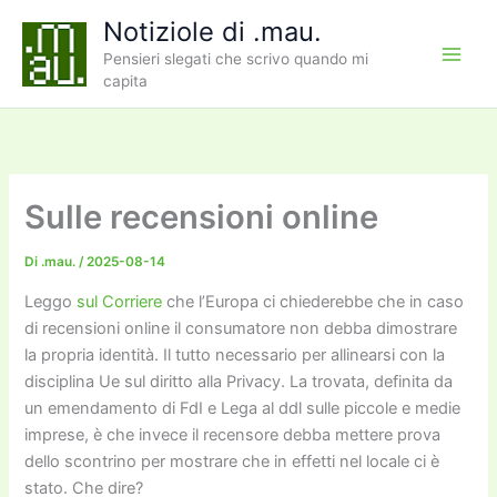
Vai
Notiziole di .mau.
al
Pensieri slegati che scrivo quando mi
contenuto
capita
Sulle recensioni online
Di
.mau.
/
2025-08-14
Leggo
sul Corriere
che l’Europa ci chiederebbe che in caso
di recensioni online il consumatore non debba dimostrare
la propria identità. Il tutto necessario per allinearsi con la
disciplina Ue sul diritto alla Privacy. La trovata, definita da
un emendamento di FdI e Lega al ddl sulle piccole e medie
imprese, è che invece il recensore debba mettere prova
dello scontrino per mostrare che in effetti nel locale ci è
stato. Che dire?