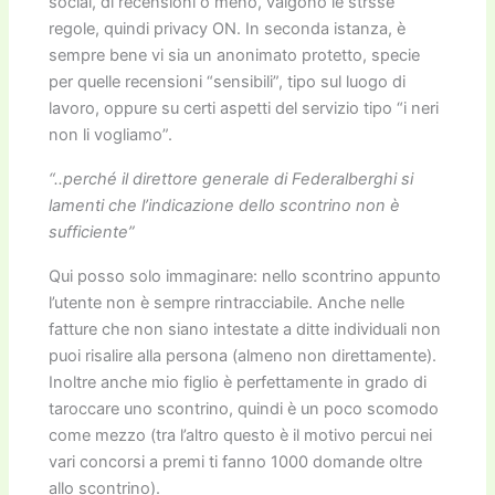
social, di recensioni o meno, valgono le strsse
regole, quindi privacy ON. In seconda istanza, è
sempre bene vi sia un anonimato protetto, specie
per quelle recensioni “sensibili”, tipo sul luogo di
lavoro, oppure su certi aspetti del servizio tipo “i neri
non li vogliamo”.
“..perché il direttore generale di Federalberghi si
lamenti che l’indicazione dello scontrino non è
sufficiente”
Qui posso solo immaginare: nello scontrino appunto
l’utente non è sempre rintracciabile. Anche nelle
fatture che non siano intestate a ditte individuali non
puoi risalire alla persona (almeno non direttamente).
Inoltre anche mio figlio è perfettamente in grado di
taroccare uno scontrino, quindi è un poco scomodo
come mezzo (tra l’altro questo è il motivo percui nei
vari concorsi a premi ti fanno 1000 domande oltre
allo scontrino).