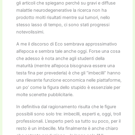
gli articoli che spiegano perché su gravi e diffuse
malattie neurodegenerative la ricerca non ha
prodotto molti risultati mentre sui tumori, nello
stesso lasso di tempo, ci sono stati progressi
notevolissimi.
A me il discorso di Eco sembrava approssimativo
all’epoca e sembra tale anche oggi. Forse una cosa
che adesso è nota anche agli studenti della
maturità (mentre all’epoca bisognava essere una
testa fina per prevederla) è che gli “imbecilli” hanno
una rilevante funzione economica nelle piattaforme,
un po’ come la figura dello stupido è essenziale per
molte scenette pubblicitarie.
In definitiva dal ragionamento risulta che le figure
possibili sono solo tre: imbecilli, esperti e, oggi, troll
professionali. L’esperto però sa tutto su poco, per il
resto è un imbecille. Ma finalmente è anche chiaro