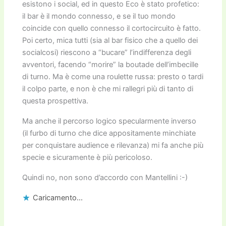
esistono i social, ed in questo Eco è stato profetico:
il bar è il mondo connesso, e se il tuo mondo
coincide con quello connesso il cortocircuito è fatto.
Poi certo, mica tutti (sia al bar fisico che a quello dei
socialcosi) riescono a “bucare” l’indifferenza degli
avventori, facendo “morire” la boutade dell’imbecille
di turno. Ma è come una roulette russa: presto o tardi
il colpo parte, e non è che mi rallegri più di tanto di
questa prospettiva.
Ma anche il percorso logico specularmente inverso
(il furbo di turno che dice appositamente minchiate
per conquistare audience e rilevanza) mi fa anche più
specie e sicuramente è più pericoloso.
Quindi no, non sono d’accordo con Mantellini :-)
Caricamento...