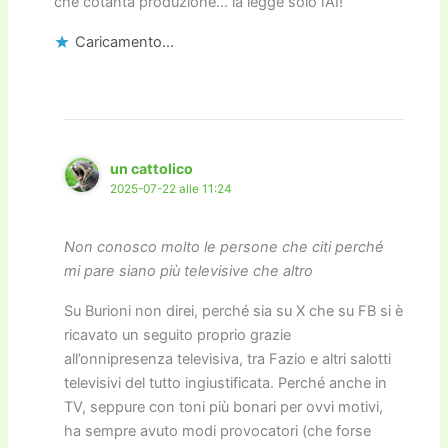
che cotanta produzione… la legge solo l’AI!
Caricamento...
un cattolico
2025-07-22 alle 11:24
Non conosco molto le persone che citi perché
mi pare siano più televisive che altro
Su Burioni non direi, perché sia su X che su FB si è
ricavato un seguito proprio grazie
all’onnipresenza televisiva, tra Fazio e altri salotti
televisivi del tutto ingiustificata. Perché anche in
TV, seppure con toni più bonari per ovvi motivi,
ha sempre avuto modi provocatori (che forse