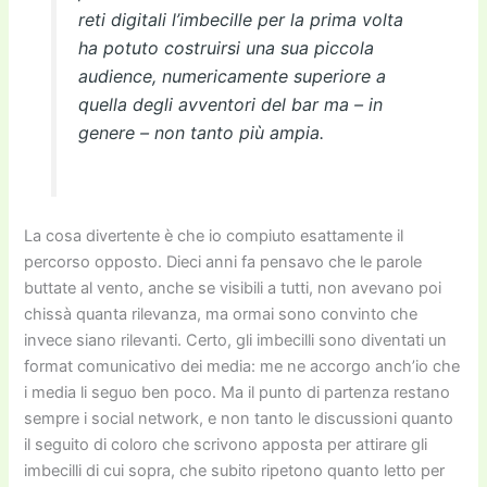
reti digitali l’imbecille per la prima volta
ha potuto costruirsi una sua piccola
audience, numericamente superiore a
quella degli avventori del bar ma – in
genere – non tanto più ampia.
La cosa divertente è che io compiuto esattamente il
percorso opposto. Dieci anni fa pensavo che le parole
buttate al vento, anche se visibili a tutti, non avevano poi
chissà quanta rilevanza, ma ormai sono convinto che
invece siano rilevanti. Certo, gli imbecilli sono diventati un
format comunicativo dei media: me ne accorgo anch’io che
i media li seguo ben poco. Ma il punto di partenza restano
sempre i social network, e non tanto le discussioni quanto
il seguito di coloro che scrivono apposta per attirare gli
imbecilli di cui sopra, che subito ripetono quanto letto per