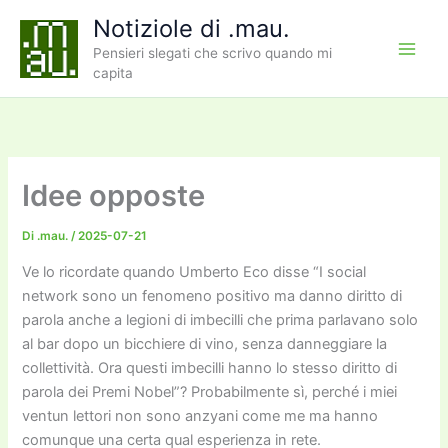
Vai
Notiziole di .mau.
al
Pensieri slegati che scrivo quando mi
contenuto
capita
Idee opposte
Di
.mau.
/
2025-07-21
Ve lo ricordate quando Umberto Eco disse “I social
network sono un fenomeno positivo ma danno diritto di
parola anche a legioni di imbecilli che prima parlavano solo
al bar dopo un bicchiere di vino, senza danneggiare la
collettività. Ora questi imbecilli hanno lo stesso diritto di
parola dei Premi Nobel”? Probabilmente sì, perché i miei
ventun lettori non sono anzyani come me ma hanno
comunque una certa qual esperienza in rete.