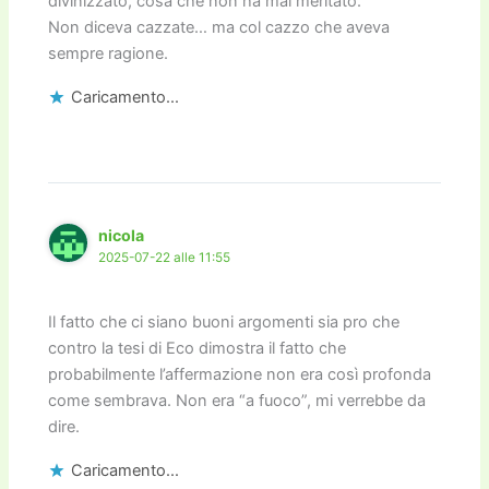
divinizzato, cosa che non ha mai meritato.
Non diceva cazzate… ma col cazzo che aveva
sempre ragione.
Caricamento...
nicola
2025-07-22 alle 11:55
Il fatto che ci siano buoni argomenti sia pro che
contro la tesi di Eco dimostra il fatto che
probabilmente l’affermazione non era così profonda
come sembrava. Non era “a fuoco”, mi verrebbe da
dire.
Caricamento...