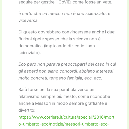
seguire per gestire il CoViD, come fosse un vate.
è certo che un medico non è uno scienziato, e
viceversa
Di questo dovrebbero convincersene anche i due:
Burioni ripete spesso che la scienza non è
democratica (implicando di sentirsi uno
scienziato).
Eco però non pareva preoccuparsi del caso in cui
gli esperti non siano concordi, abbiano interessi
molto concreti, tengano famiglia, ecc. ecc.
Sarà forse per la sua parabola verso un
relativismo sempre più mesto, come riconobbe
anche a Messori in modo sempre graffiante e
divertito:
https://www.corriere.it/cultura/speciali/2016/mort
o-umberto-eco/notizie/messori-umberto-eco-