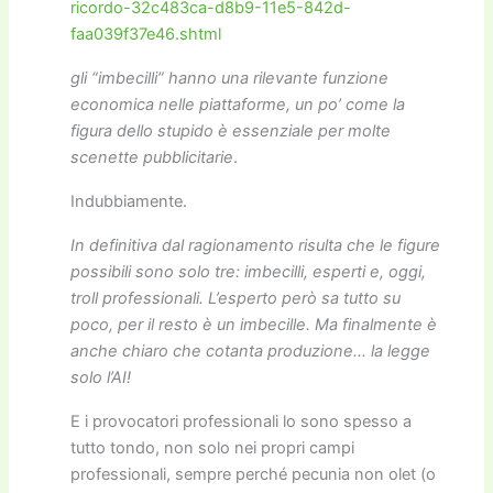
ricordo-32c483ca-d8b9-11e5-842d-
faa039f37e46.shtml
gli “imbecilli” hanno una rilevante funzione
economica nelle piattaforme, un po’ come la
figura dello stupido è essenziale per molte
scenette pubblicitarie
.
Indubbiamente.
In definitiva dal ragionamento risulta che le figure
possibili sono solo tre: imbecilli, esperti e, oggi,
troll professionali. L’esperto però sa tutto su
poco, per il resto è un imbecille. Ma finalmente è
anche chiaro che cotanta produzione… la legge
solo l’AI!
E i provocatori professionali lo sono spesso a
tutto tondo, non solo nei propri campi
professionali, sempre perché pecunia non olet (o