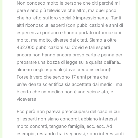
Non conosco molto le persone che citi perché mi
pare siano più televisive che altro, ma quel poco
che ho letto sui loro social è impressionante. Tanti
altri riconosciuti esperti (con pubblicazioni e anni di
esperienza) portano e hanno portato informazioni
molto, ma molto, diverse dai citati. Siamo a oltre
462.000 pubblicazioni sul Covid e tali esperti
ancora non hanno ancora preso carta e penna per
preparare una bozza di legge sulla qualità dell’aria…
almeno negli ospedali (dove credo risiedano)!
Forse è vero che servono 17 anni prima che
un’evidenza scientifica sia accettata dai medici, ma
è certo che un medico non è uno scienziato, e
viceversa.
Eco però non pareva preoccuparsi del caso in cui
gli esperti non siano concordi, abbiano interessi
molto concreti, tengano famiglia, ecc. ecc. Ad
esempio, restando tra i segaossi, sono interessanti