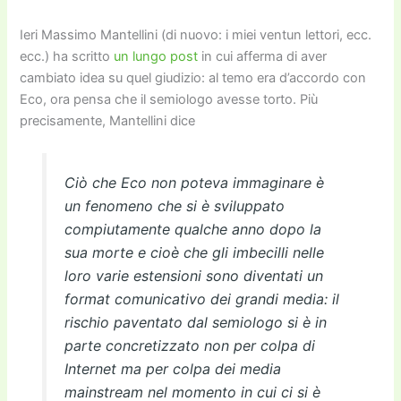
Ieri Massimo Mantellini (di nuovo: i miei ventun lettori, ecc.
ecc.) ha scritto
un lungo post
in cui afferma di aver
cambiato idea su quel giudizio: al temo era d’accordo con
Eco, ora pensa che il semiologo avesse torto. Più
precisamente, Mantellini dice
Ciò che Eco non poteva immaginare è
un fenomeno che si è sviluppato
compiutamente qualche anno dopo la
sua morte e cioè che gli imbecilli nelle
loro varie estensioni sono diventati un
format comunicativo dei grandi media: il
rischio paventato dal semiologo si è in
parte concretizzato non per colpa di
Internet ma per colpa dei media
mainstream nel momento in cui ci si è