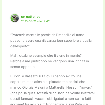
un cattolico
2025-07-21 alle 17:42
“Potenzialmente le parole dell’imbecille di turno
possono avere una rilevanza ben superiore a quella
dell’esperto”
Mah, qualche esempio che ti viene in mente?
Perché a me purtroppo ne vengono una infinità in
senso opposto.
Burioni e Bassetti sul CoViD hanno avuto una
copertura mediatica e di piattaforme sociali che
manco Giorgia Meloni o Mattarella! Nessun “novax”
(che poi la quasi totalità di chi non ha voluto iniettarsi
questi farmaci i vaccini obbligatori e non se li è fatti
eccome) ha avuto simili coperture: al più Rete 4 e