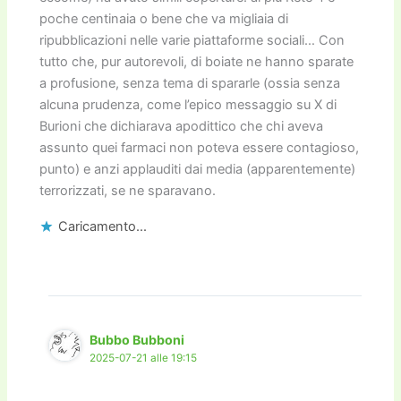
poche centinaia o bene che va migliaia di
ripubblicazioni nelle varie piattaforme sociali… Con
tutto che, pur autorevoli, di boiate ne hanno sparate
a profusione, senza tema di spararle (ossia senza
alcuna prudenza, come l’epico messaggio su X di
Burioni che dichiarava apodittico che chi aveva
assunto quei farmaci non poteva essere contagioso,
punto) e anzi applauditi dai media (apparentemente)
terrorizzati, se ne sparavano.
Caricamento...
Bubbo Bubboni
2025-07-21 alle 19:15