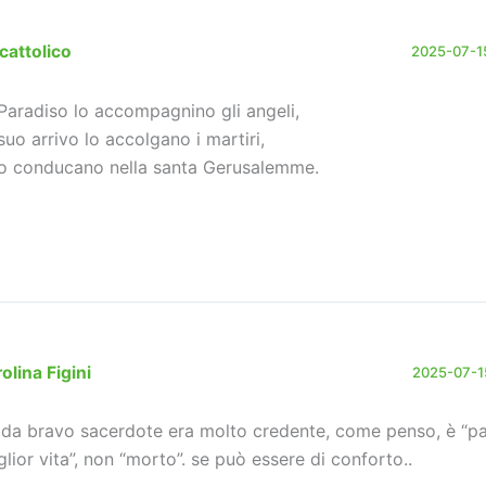
cattolico
2025-07-15
 Paradiso lo accompagnino gli angeli,
 suo arrivo lo accolgano i martiri,
lo conducano nella santa Gerusalemme.
olina Figini
2025-07-15
 da bravo sacerdote era molto credente, come penso, è “p
glior vita”, non “morto”. se può essere di conforto..