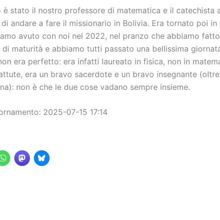
è stato il nostro professore di matematica e il catechista 
di andare a fare il missionario in Bolivia. Era tornato poi in I
vamo avuto con noi nel 2022, nel pranzo che abbiamo fatto 
 di maturità e abbiamo tutti passato una bellissima giornat
on era perfetto: era infatti laureato in fisica, non in matem
battute, era un bravo sacerdote e un bravo insegnante (oltr
na): non è che le due cose vadano sempre insieme.
ornamento: 2025-07-15 17:14