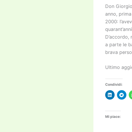
Don Giorgio 
anno, prima 
2000: l’ave
quarant’anni
D’accordo, n
a parte le 
brava perso
Ultimo aggi
Condividi:
Mi piace: