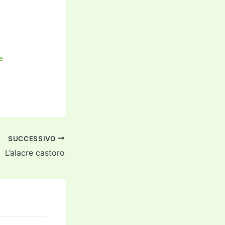
e
SUCCESSIVO
L’alacre castoro