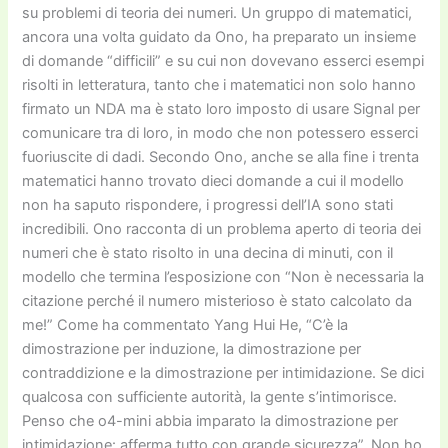
su problemi di teoria dei numeri. Un gruppo di matematici,
ancora una volta guidato da Ono, ha preparato un insieme
di domande “difficili” e su cui non dovevano esserci esempi
risolti in letteratura, tanto che i matematici non solo hanno
firmato un NDA ma è stato loro imposto di usare Signal per
comunicare tra di loro, in modo che non potessero esserci
fuoriuscite di dadi. Secondo Ono, anche se alla fine i trenta
matematici hanno trovato dieci domande a cui il modello
non ha saputo rispondere, i progressi dell’IA sono stati
incredibili. Ono racconta di un problema aperto di teoria dei
numeri che è stato risolto in una decina di minuti, con il
modello che termina l’esposizione con “Non è necessaria la
citazione perché il numero misterioso è stato calcolato da
me!” Come ha commentato Yang Hui He, “C’è la
dimostrazione per induzione, la dimostrazione per
contraddizione e la dimostrazione per intimidazione. Se dici
qualcosa con sufficiente autorità, la gente s’intimorisce.
Penso che o4-mini abbia imparato la dimostrazione per
intimidazione: afferma tutto con grande sicurezza”. Non ho