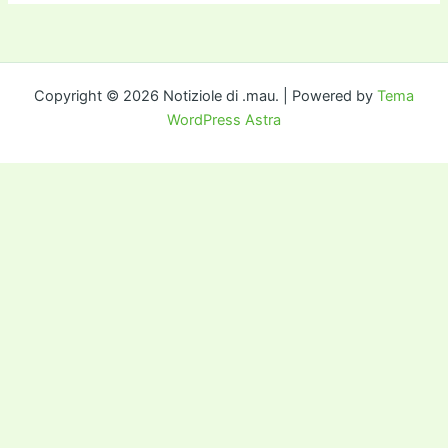
Copyright © 2026 Notiziole di .mau. | Powered by
Tema
WordPress Astra