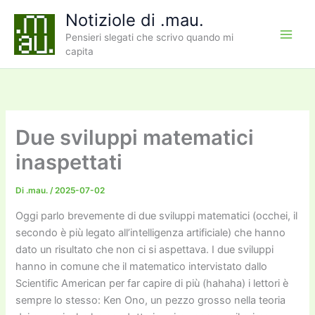
Vai
Notiziole di .mau.
al
Pensieri slegati che scrivo quando mi
contenuto
capita
Due sviluppi matematici
inaspettati
Di
.mau.
/
2025-07-02
Oggi parlo brevemente di due sviluppi matematici (occhei, il
secondo è più legato all’intelligenza artificiale) che hanno
dato un risultato che non ci si aspettava. I due sviluppi
hanno in comune che il matematico intervistato dallo
Scientific American per far capire di più (hahaha) i lettori è
sempre lo stesso: Ken Ono, un pezzo grosso nella teoria