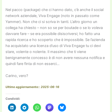
Nel pacco (package) che ci hanno dato, c’è anche il social
network aziendale, Viva Engage (noto in passato come
Yammer). Non che ci si scriva in tanti. L’altro giorno un
collega ha chiesto – non so se per boutade o se lo voleva
davvare fare – se era possibile disiscriversi; ho fatto una
rapida ricerca e ho scoperto che è impossibile. Se l’azienda
ha acquistato una licenza d’uso di Viva Engage tu ci devi
stare, volente o nolente. Il massimo che ti viene
benignamente concesso è di non avere nessuna notifica e
quindi fare finta di non esserci…
Carino, vero?
Ultimo aggiornamento:: 2025-06-16
Condividi: