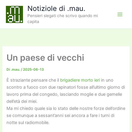
Vai
Notiziole di .mau.
al
Pensieri slegati che scrivo quando mi
contenuto
capita
Un paese di vecchi
Di
.mau.
/
2025-06-13
È straziante pensare che il
brigadiere morto ieri
in uno
scontro a fuoco con due rapinatori fosse all’ultimo giorno di
lavoro prima del congedo, lasciando moglie e due gemelle
dell’età dei miei.
Ma mi chiedo quale sia lo stato delle nostre forze dell’ordine
se comunque a sessant’anni sei ancora a fare i turni di
notte sul radiomobile.