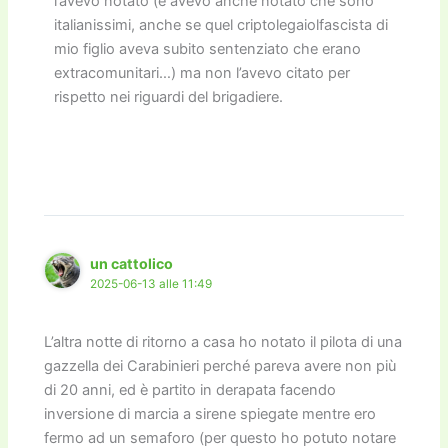
l’avevo notato (e avevo anche notato che sono
italianissimi, anche se quel criptolegaiolfascista di
mio figlio aveva subito sentenziato che erano
extracomunitari…) ma non l’avevo citato per
rispetto nei riguardi del brigadiere.
un cattolico
2025-06-13 alle 11:49
L’altra notte di ritorno a casa ho notato il pilota di una
gazzella dei Carabinieri perché pareva avere non più
di 20 anni, ed è partito in derapata facendo
inversione di marcia a sirene spiegate mentre ero
fermo ad un semaforo (per questo ho potuto notare