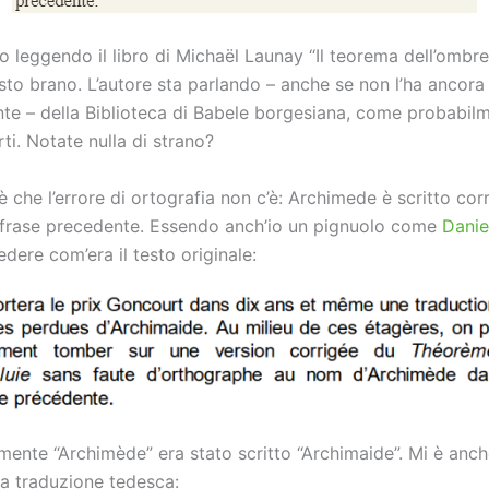
 leggendo il libro di Michaël Launay “Il teorema dell’ombre
to brano. L’autore sta parlando – anche se non l’ha ancora 
nte – della Biblioteca di Babele borgesiana, come probabilm
ti. Notate nulla di strano?
è che l’errore di ortografia non c’è: Archimede è scritto co
 frase precedente. Essendo anch’io un pignuolo come
Danie
dere com’era il testo originale:
mente “Archimède” era stato scritto “Archimaide”. Mi è anch
a traduzione tedesca: