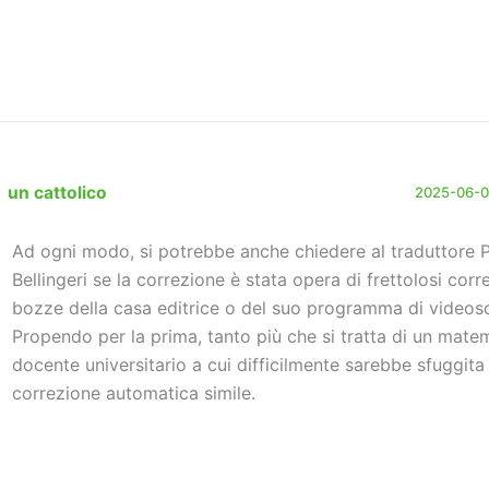
un cattolico
2025-06-06
Ad ogni modo, si potrebbe anche chiedere al traduttore 
Bellingeri se la correzione è stata opera di frettolosi corre
bozze della casa editrice o del suo programma di videosc
Propendo per la prima, tanto più che si tratta di un mate
docente universitario a cui difficilmente sarebbe sfuggita
correzione automatica simile.