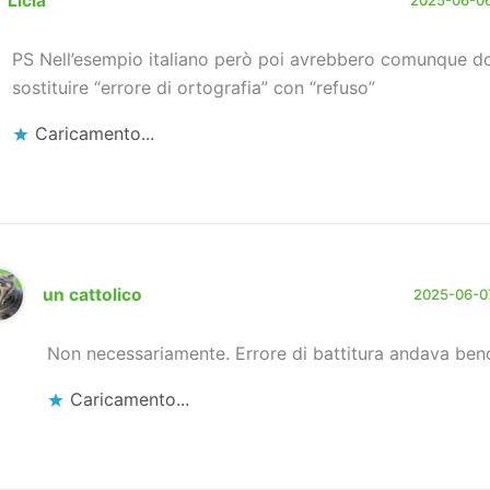
Licia
PS Nell’esempio italiano però poi avrebbero comunque d
sostituire “errore di ortografia” con “refuso”
Caricamento...
un cattolico
2025-06-07
Non necessariamente. Errore di battitura andava ben
Caricamento...