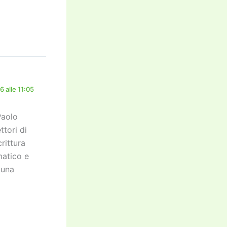
 alle 11:05
Paolo
ttori di
rittura
matico e
 una