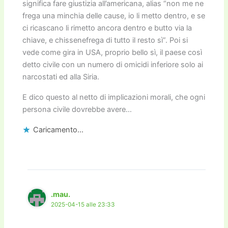
significa fare giustizia all’americana, alias “non me ne
frega una minchia delle cause, io li metto dentro, e se
ci ricascano li rimetto ancora dentro e butto via la
chiave, e chissenefrega di tutto il resto sì”. Poi si
vede come gira in USA, proprio bello sì, il paese così
detto civile con un numero di omicidi inferiore solo ai
narcostati ed alla Siria.
E dico questo al netto di implicazioni morali, che ogni
persona civile dovrebbe avere…
Caricamento...
.mau.
2025-04-15 alle 23:33