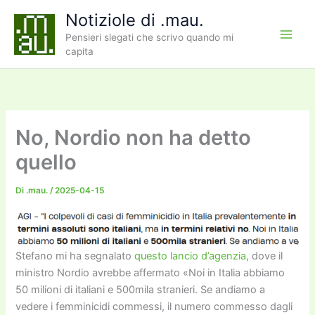
Vai
Notiziole di .mau.
al
Pensieri slegati che scrivo quando mi
contenuto
capita
No, Nordio non ha detto
quello
Di
.mau.
/
2025-04-15
Stefano mi ha segnalato
questo lancio d’agenzia
, dove il
ministro Nordio avrebbe affermato «Noi in Italia abbiamo
50 milioni di italiani e 500mila stranieri. Se andiamo a
vedere i femminicidi commessi, il numero commesso dagli