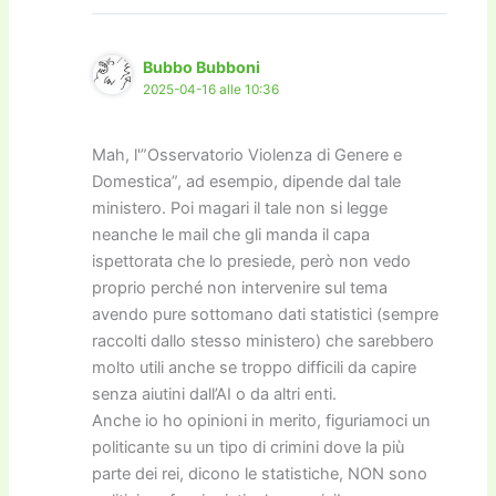
Bubbo Bubboni
2025-04-16 alle 10:36
Mah, l'”Osservatorio Violenza di Genere e
Domestica”, ad esempio, dipende dal tale
ministero. Poi magari il tale non si legge
neanche le mail che gli manda il capa
ispettorata che lo presiede, però non vedo
proprio perché non intervenire sul tema
avendo pure sottomano dati statistici (sempre
raccolti dallo stesso ministero) che sarebbero
molto utili anche se troppo difficili da capire
senza aiutini dall’AI o da altri enti.
Anche io ho opinioni in merito, figuriamoci un
politicante su un tipo di crimini dove la più
parte dei rei, dicono le statistiche, NON sono