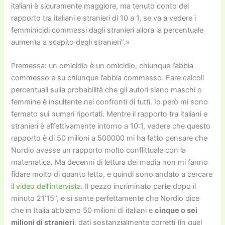
italiani è sicuramente maggiore, ma tenuto conto del
rapporto tra italiani e stranieri di 10 a 1, se va a vedere i
femminicidi commessi dagli stranieri allora la percentuale
aumenta a scapito degli stranieri”.»
Premessa: un omicidio è un omicidio, chiunque l’abbia
commesso e su chiunque l’abbia commesso. Fare calcoli
percentuali sulla probabilità che gli autori siano maschi o
femmine è insultante nei confronti di tutti. Io però mi sono
fermato sui numeri riportati. Mentre il rapporto tra italiani e
stranieri è effettivamente intorno a 10:1, vedere che questo
rapporto è di 50 milioni a 500000 mi ha fatto pensare che
Nordio avesse un rapporto molto conflittuale con la
matematica. Ma decenni di lettura dei media non mi fanno
fidare molto di quanto letto, e quindi sono andato a cercare
il video dell’intervista
. Il pezzo incriminato parte dopo il
minuto 21’15”, e si sente perfettamente che Nordio dice
che in Italia abbiamo 50 milioni di italiani e
cinque o sei
milioni di stranieri
, dati sostanzialmente corretti (in quel