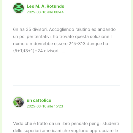
k
Leo M. A. Rotundo
2025-03-16 alle 08:44
6n ha 35 divisori. Accogliendo l’aiutino ed andando
un po’ per tentativi. ho trovato questa soluzione il
numero n dovrebbe essere 2^5*3^3 dunque ha
(5+1)(3+1)=24 divisori……
un cattolico
2025-03-16 alle 15:23
Vedo che è tratto da un libro pensato per gli studenti
delle superiori americani che vogliono approcciare le