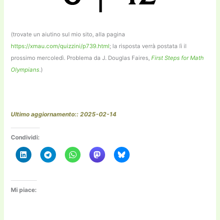
(trovate un aiutino sul mio sito, alla pagina
https://xmau.com/quizzini/p739.html
; la risposta verrà postata lì il
prossimo mercoledì. Problema da J. Douglas Faires,
First Steps for Math
Olympians
.)
Ultimo aggiornamento:: 2025-02-14
Condividi:
Mi piace: