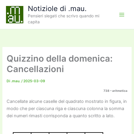
Vai
Notiziole di .mau.
al
Pensieri slegati che scrivo quando mi
contenuto
capita
Quizzino della domenica:
Cancellazioni
Di
.mau.
/
2025-03-09
738 – aritmetica
Cancellate alcune caselle del quadrato mostrato in figura, in
modo che per ciascuna riga e ciascuna colonna la somma
dei numeri rimasti corrisponda a quanto scritto a lato.