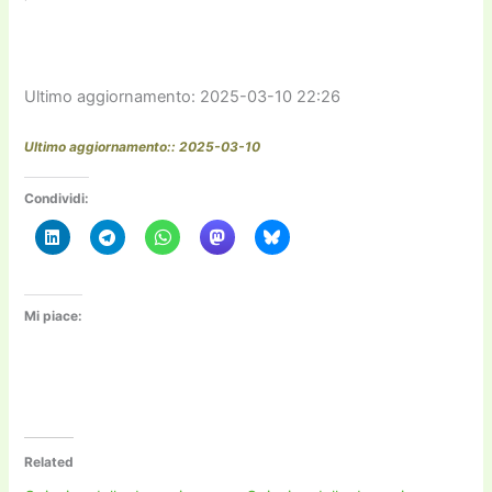
Ultimo aggiornamento: 2025-03-10 22:26
Ultimo aggiornamento:: 2025-03-10
Condividi:
Mi piace:
Related