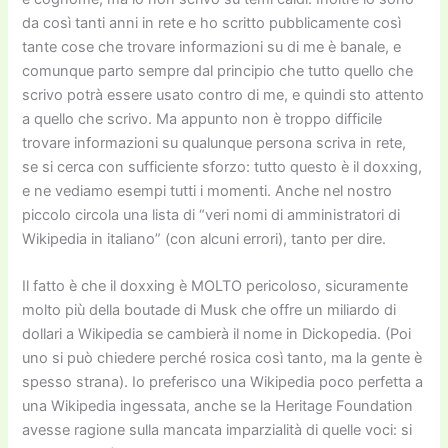
da così tanti anni in rete e ho scritto pubblicamente così
tante cose che trovare informazioni su di me è banale, e
comunque parto sempre dal principio che tutto quello che
scrivo potrà essere usato contro di me, e quindi sto attento
a quello che scrivo. Ma appunto non è troppo difficile
trovare informazioni su qualunque persona scriva in rete,
se si cerca con sufficiente sforzo: tutto questo è il doxxing,
e ne vediamo esempi tutti i momenti. Anche nel nostro
piccolo circola una lista di “veri nomi di amministratori di
Wikipedia in italiano” (con alcuni errori), tanto per dire.
Il fatto è che il doxxing è MOLTO pericoloso, sicuramente
molto più della boutade di Musk che offre un miliardo di
dollari a Wikipedia se cambierà il nome in Dickopedia. (Poi
uno si può chiedere perché rosica così tanto, ma la gente è
spesso strana). Io preferisco una Wikipedia poco perfetta a
una Wikipedia ingessata, anche se la Heritage Foundation
avesse ragione sulla mancata imparzialità di quelle voci: si