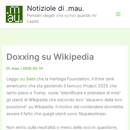
Vai
Notiziole di .mau.
al
Pensieri slegati che scrivo quando mi
contenuto
capita
Doxxing su Wikipedia
Di
.mau.
/
2025-02-10
Leggo
su Slate
che la Heritage Foundation, il think tank
americano che sta gestendo il famoso Project 2025 che
tanto piace a Trump, vuole “identificare e prendere di mira”
gli utenti di Wikipedia che secondo loro “abusano della loro
posizione” su Wikipedia. Il motivo del contendere dovrebbe
essere il fatto che quegli utenti sono filopalestinesi.
Non entro sulla neutralità o meno delle voci in questione,