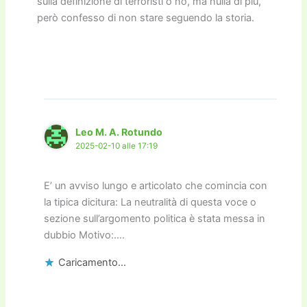
sulla definizione di terroristi o no, ma nulla di più,
però confesso di non stare seguendo la storia.
Leo M. A. Rotundo
2025-02-10 alle 17:19
E’ un avviso lungo e articolato che comincia con
la tipica dicitura: La neutralità di questa voce o
sezione sull’argomento politica è stata messa in
dubbio Motivo:….
Caricamento...