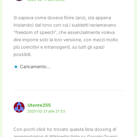
Si sapeva come doveva finire (anzi, sta appena
iniziando) dal tono con cui i suddetti reclamavano
“freedom of speech”, che essenzialmente voleva
dire imporre solo la loro versione, con mezzi molto
più coercitivi e intransigenti, su tutti gli spazi
possibili.
Caricamento...
Utente255
2025-02-21 alle 21:33
Con pochi click ho trovato questa lista doxxing di
amministratori di Wikipedia Italia su Google Gruppi