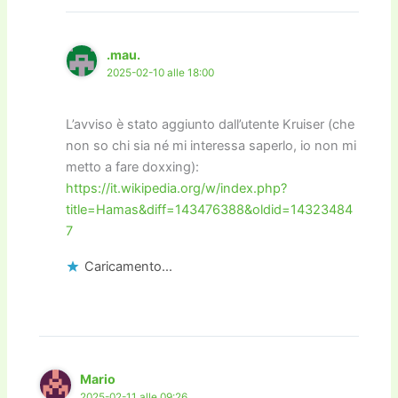
.mau.
2025-02-10 alle 18:00
L’avviso è stato aggiunto dall’utente Kruiser (che
non so chi sia né mi interessa saperlo, io non mi
metto a fare doxxing):
https://it.wikipedia.org/w/index.php?
title=Hamas&diff=143476388&oldid=14323484
7
Caricamento...
Mario
2025-02-11 alle 09:26