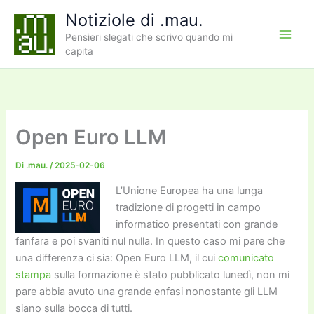
Vai
Notiziole di .mau.
al
Pensieri slegati che scrivo quando mi
contenuto
capita
Open Euro LLM
Di
.mau.
/
2025-02-06
L’Unione Europea ha una lunga
tradizione di progetti in campo
informatico presentati con grande
fanfara e poi svaniti nul nulla. In questo caso mi pare che
una differenza ci sia: Open Euro LLM, il cui
comunicato
stampa
sulla formazione è stato pubblicato lunedì, non mi
pare abbia avuto una grande enfasi nonostante gli LLM
siano sulla bocca di tutti.