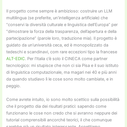
Il progetto come sempre è ambizioso: costruire un LLM
multilingua (se preferite, un’intelligenza artificiale) che
“conservi la diversità culturale e linguistica dell’Europa” per
“dimostrare la forza della trasparenza, dell’apertura e della
partecipazione” (parole loro, traduzione mia). Il progetto è
guidato da un’università ceca, ed è monopolizzato da
tedeschi e scandinavi, com rare eccezioni tipo la francese
ALT-EDIC
. Per l’Italia c’è solo il CINECA come partner
tecnologico: mi stupisce che non ci sia Pisa e il suo istituto
di linguistica computazionale, ma magari nei 40 e più anni
da quando studiavo lì le cose sono molto cambiate, e in
peggio.
Come avrete intuito, io sono molto scettico sulla possibilità
che il progetto dia dei risultati pratici: sapendo come
funzionano le cose non credo che si avranno neppure dei
tutorial comprensibili ancorché teorici, il che comunque
sarebbe già un risultato interessante. Aspettiamo…