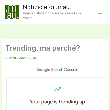
Vai
Notiziole di .mau.
al
Pensieri slegati che scrivo quando mi
contenuto
capita
Trending, ma perché?
Di
.mau.
/
2025-02-02