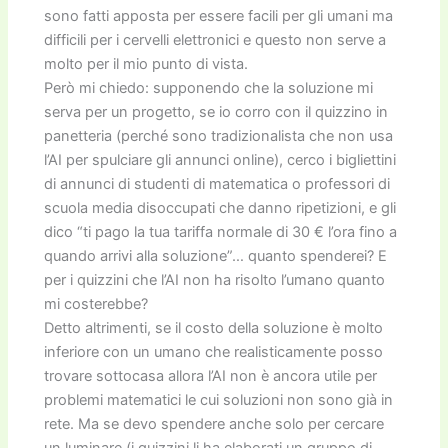
sono fatti apposta per essere facili per gli umani ma
difficili per i cervelli elettronici e questo non serve a
molto per il mio punto di vista.
Però mi chiedo: supponendo che la soluzione mi
serva per un progetto, se io corro con il quizzino in
panetteria (perché sono tradizionalista che non usa
l’AI per spulciare gli annunci online), cerco i bigliettini
di annunci di studenti di matematica o professori di
scuola media disoccupati che danno ripetizioni, e gli
dico “ti pago la tua tariffa normale di 30 € l’ora fino a
quando arrivi alla soluzione”… quanto spenderei? E
per i quizzini che l’AI non ha risolto l’umano quanto
mi costerebbe?
Detto altrimenti, se il costo della soluzione è molto
inferiore con un umano che realisticamente posso
trovare sottocasa allora l’AI non è ancora utile per
problemi matematici le cui soluzioni non sono già in
rete. Ma se devo spendere anche solo per cercare