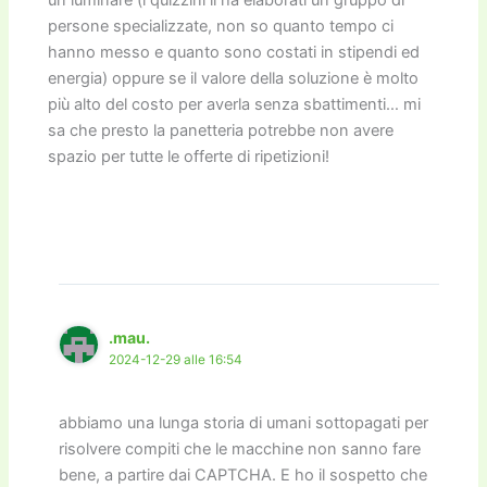
un luminare (i quizzini li ha elaborati un gruppo di
persone specializzate, non so quanto tempo ci
hanno messo e quanto sono costati in stipendi ed
energia) oppure se il valore della soluzione è molto
più alto del costo per averla senza sbattimenti… mi
sa che presto la panetteria potrebbe non avere
spazio per tutte le offerte di ripetizioni!
.mau.
2024-12-29 alle 16:54
abbiamo una lunga storia di umani sottopagati per
risolvere compiti che le macchine non sanno fare
bene, a partire dai CAPTCHA. E ho il sospetto che