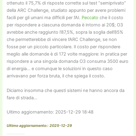
ottenuto il 75,7% di risposte corrette sul test “semiprivato”
della ARC Challenge, studiato appunto per avere problemi
facili per gli umani ma difficili per l’AI.
Peccato
che il costo
per rispondere a ciascuna domanda è intorno ai 20$; O3
avrebbe anche raggiunto l’87,5%, sopra la soglia dell’85%
che permetterebbe di vincere l’ARC Challenge, se non
fosse per un piccolo particolare. Il costo per rispondere
meglio alle domande è di 172 volte maggiore: in pratica per
rispondere a una singola domanda O3 consuma 3500 euro
di energia… e comunque le soluzioni in questo caso
arrivavano per forza bruta, il che spiega il costo.
Diciamo insomma che questi sistemi ne hanno ancora da
fare di strada…
Ultimo aggiornamento: 2025-12-29 18:48
Ultimo aggiornamento:: 2025-12-29