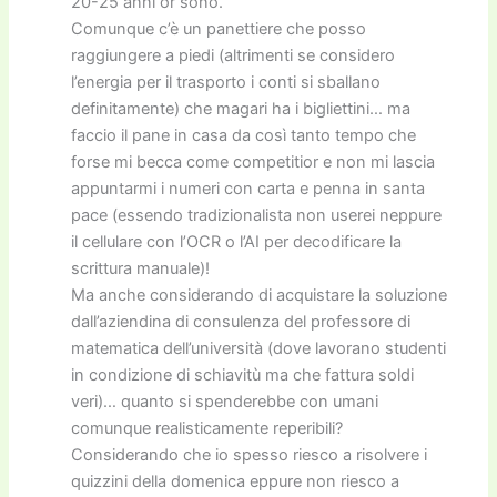
20-25 anni or sono.
Comunque c’è un panettiere che posso
raggiungere a piedi (altrimenti se considero
l’energia per il trasporto i conti si sballano
definitamente) che magari ha i bigliettini… ma
faccio il pane in casa da così tanto tempo che
forse mi becca come competitior e non mi lascia
appuntarmi i numeri con carta e penna in santa
pace (essendo tradizionalista non userei neppure
il cellulare con l’OCR o l’AI per decodificare la
scrittura manuale)!
Ma anche considerando di acquistare la soluzione
dall’aziendina di consulenza del professore di
matematica dell’università (dove lavorano studenti
in condizione di schiavitù ma che fattura soldi
veri)… quanto si spenderebbe con umani
comunque realisticamente reperibili?
Considerando che io spesso riesco a risolvere i
quizzini della domenica eppure non riesco a