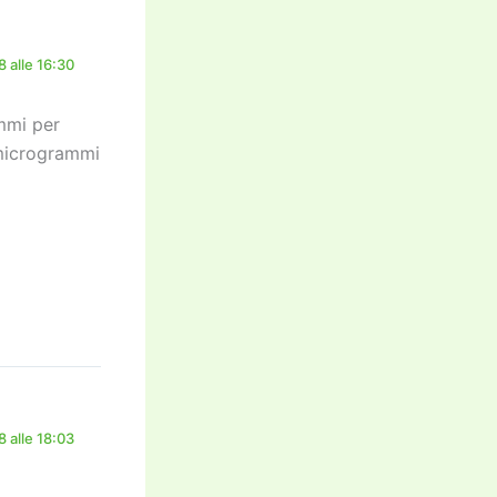
 alle 16:30
ammi per
7 microgrammi
 alle 18:03