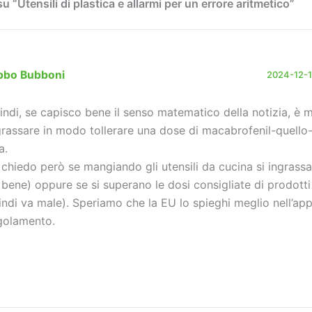
 “Utensili di plastica e allarmi per un errore aritmetico”
bbo Bubboni
2024-12-18
indi, se capisco bene il senso matematico della notizia, è 
grassare in modo tollerare una dose di macabrofenil-quello
a.
 chiedo però se mangiando gli utensili da cucina si ingrassa
 bene) oppure se si superano le dosi consigliate di prodotti 
indi va male). Speriamo che la EU lo spieghi meglio nell’ap
golamento.