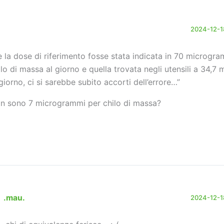
2024-12-18
e la dose di riferimento fosse stata indicata in 70 microgr
ilo di massa al giorno e quella trovata negli utensili a 34,
 giorno, ci si sarebbe subito accorti dell’errore…”
n sono 7 microgrammi per chilo di massa?
.mau.
2024-12-18