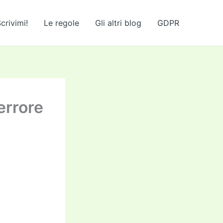
crivimi!
Le regole
Gli altri blog
GDPR
 errore