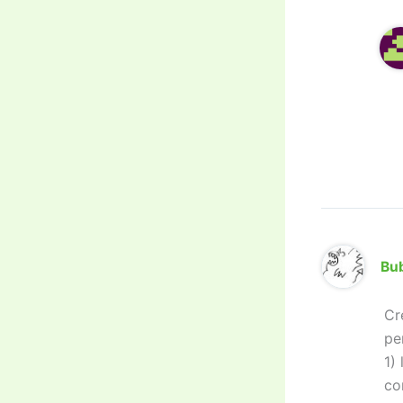
Bu
Cr
pe
1)
co