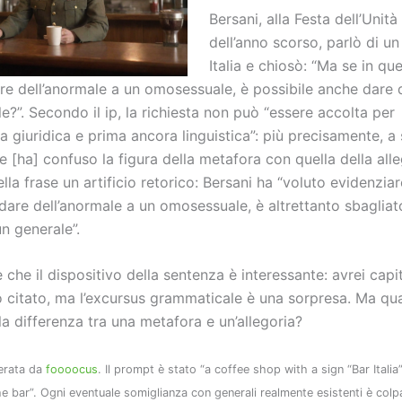
Bersani, alla Festa dell’Unit
dell’anno scorso, parlò di un
Italia e chiosò: “Ma se in quel
are dell’anormale a un omosessuale, è possibile anche dare 
e?”. Secondo il ip, la richiesta non può “essere accolta per
a giuridica e prima ancora linguistica”: più precisamente, a 
te [ha] confuso la figura della metafora con quella della alle
la frase un artificio retorico: Bersani ha “voluto evidenzi
dare dell’anormale a un omosessuale, è altrettanto sbagliat
n generale”.
 che il dispositivo della sentenza è interessante: avrei capit
o citato, ma l’excursus grammaticale è una sorpresa. Ma qua
a differenza tra una metafora e un’allegoria?
erata da
foooocus
. Il prompt è stato “a coffee shop with a sign “Bar Italia
he bar”. Ogni eventuale somiglianza con generali realmente esistenti è colp