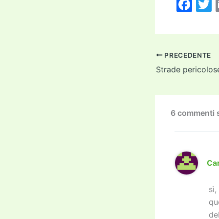
F
a
c
i
e
PRECEDENTE
b
Strade pericolos
o
o
k
6 commenti s
Car
sì
qu
de