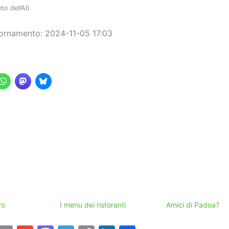
o dell’AI)
ornamento: 2024-11-05 17:03
ro
I menu dei ristoranti
Amici di Padoa?