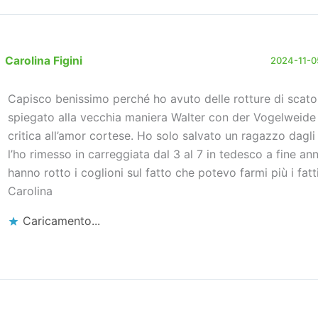
Carolina Figini
2024-11-05
Capisco benissimo perché ho avuto delle rotture di scato
spiegato alla vecchia maniera Walter con der Vogelweide 
critica all’amor cortese. Ho solo salvato un ragazzo dagli 
l’ho rimesso in carreggiata dal 3 al 7 in tedesco a fine an
hanno rotto i coglioni sul fatto che potevo farmi più i fatt
Carolina
Caricamento...