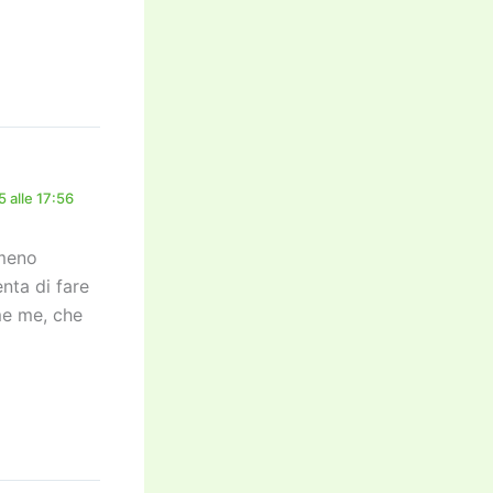
 alle 17:56
 meno
nta di fare
me me, che