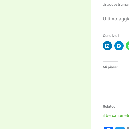
di addestrament
Ultimo aggi
Condividi:
Mi piace:
Related
il bersanomet