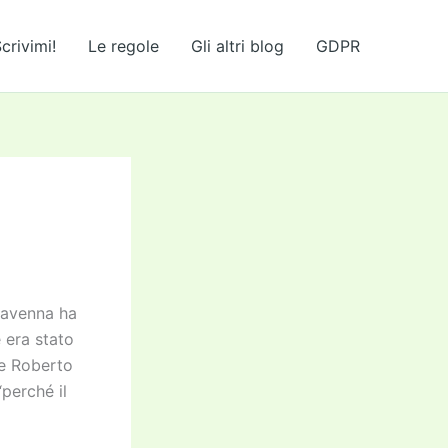
crivimi!
Le regole
Gli altri blog
GDPR
 Ravenna ha
e era stato
le Roberto
perché il