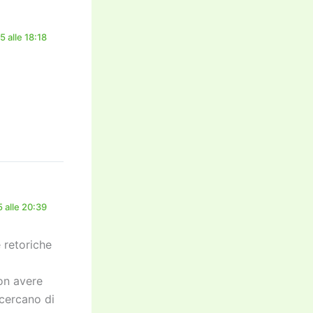
 alle 18:18
 alle 20:39
 retoriche
on avere
 cercano di