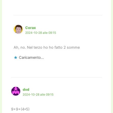
Corax
2024-10-28 alle 09:15
Ah, no. Nel terzo ho ho fatto 2 somme
Caricamento...
dvd
2024-10-28 alle 09:15
9+9+(4*5)