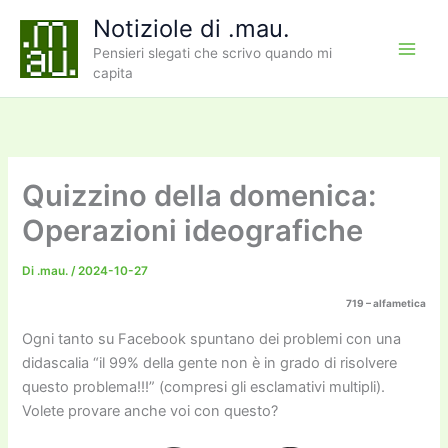
Vai
Notiziole di .mau.
al
Pensieri slegati che scrivo quando mi
contenuto
capita
Quizzino della domenica:
Operazioni ideografiche
Di
.mau.
/
2024-10-27
719 – alfametica
Ogni tanto su Facebook spuntano dei problemi con una
didascalia “il 99% della gente non è in grado di risolvere
questo problema!!!” (compresi gli esclamativi multipli).
Volete provare anche voi con questo?