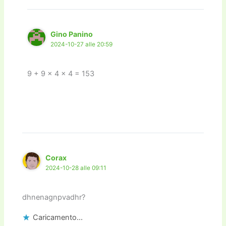
Gino Panino
2024-10-27 alle 20:59
9 + 9 x 4 x 4 = 153
Corax
2024-10-28 alle 09:11
dhnenagnpvadhr?
Caricamento...