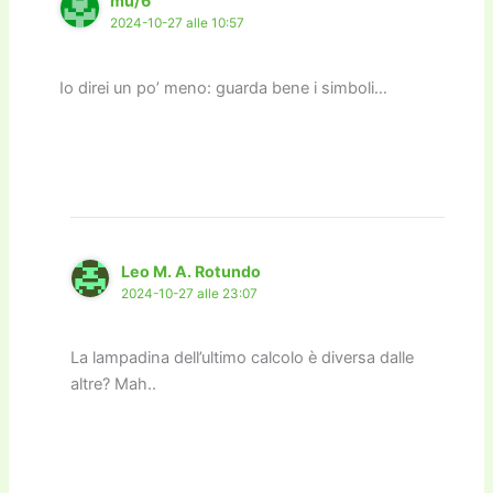
mu/6
2024-10-27 alle 10:57
Io direi un po’ meno: guarda bene i simboli…
Leo M. A. Rotundo
2024-10-27 alle 23:07
La lampadina dell’ultimo calcolo è diversa dalle
altre? Mah..