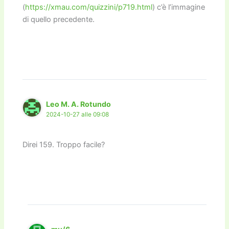
(
https://xmau.com/quizzini/p719.html
) c’è l’immagine
di quello precedente.
Leo M. A. Rotundo
2024-10-27 alle 09:08
Direi 159. Troppo facile?