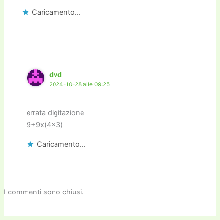
Caricamento...
dvd
2024-10-28 alle 09:25
errata digitazione
9+9x(4×3)
Caricamento...
I commenti sono chiusi.