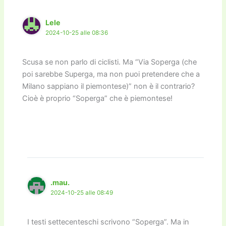
o
n
k
k
Lele
2024-10-25 alle 08:36
Scusa se non parlo di ciclisti. Ma “Via Soperga (che
poi sarebbe Superga, ma non puoi pretendere che a
Milano sappiano il piemontese)” non è il contrario?
Cioè è proprio “Soperga” che è piemontese!
.mau.
2024-10-25 alle 08:49
I testi settecenteschi scrivono “Soperga”. Ma in