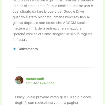
record DNS è 24 ore e quindi si continua a vedere il
sito se si era appena fatta la richiesta: ma se uno è
così sfigato da fare la query per Google Drive
quando è stato bloccato, rimane bloccato fino al
giorno dopo… e non credo che AGCOM faccia
mettere un TTL della redirezione a mezz’ora
“perché così se ci siamo sbagliati lo si può togliere
in fretta”.
Caricamento...
mestessoit
2024-10-21 alle 16:33
Piracy Shield prevede verso gli ISP il solo blocco
degli IP, con redirezione verso la pagina