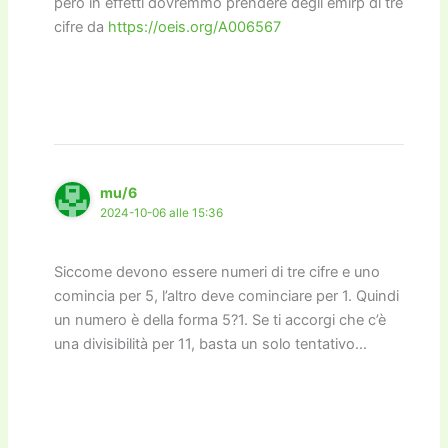
però in effetti dovremmo prendere degli emirp di tre
cifre da
https://oeis.org/A006567
mu/6
2024-10-06 alle 15:36
Siccome devono essere numeri di tre cifre e uno
comincia per 5, l’altro deve cominciare per 1. Quindi
un numero è della forma 5?1. Se ti accorgi che c’è
una divisibilità per 11, basta un solo tentativo…