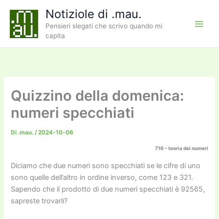
Vai
Notiziole di .mau.
al
Pensieri slegati che scrivo quando mi
contenuto
capita
Quizzino della domenica:
numeri specchiati
Di
.mau.
/
2024-10-06
716 – teoria dei numeri
Diciamo che due numeri sono specchiati se le cifre di uno
sono quelle dell’altro in ordine inverso, come 123 e 321.
Sapendo che il prodotto di due numeri specchiati è 92565,
sapreste trovarli?