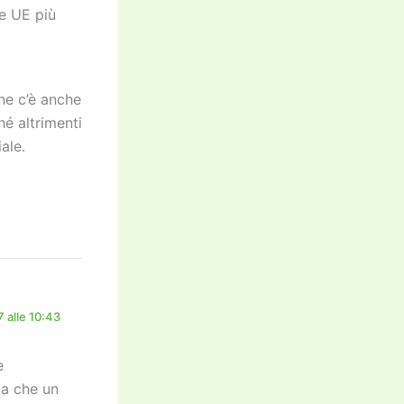
se UE più
he c’è anche
hé altrimenti
ale.
 alle 10:43
è
ta che un