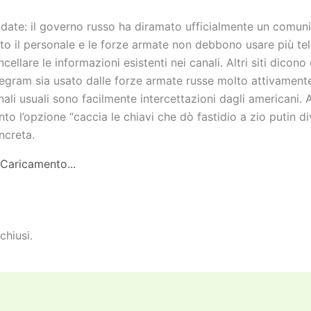
date: il governo russo ha diramato ufficialmente un comun
tto il personale e le forze armate non debbono usare più te
ncellare le informazioni esistenti nei canali. Altri siti dicono
legram sia usato dalle forze armate russe molto attivament
nali usuali sono facilmente intercettazioni dagli americani.
nto l’opzione “caccia le chiavi che dò fastidio a zio putin d
ncreta.
Caricamento...
chiusi.