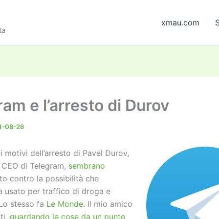
xmau.com
S
ta
am e l’arresto di Durov
4-08-26
ui motivi dell’arresto di Pavel Durov,
 CEO di Telegram,
sembrano
ito contro la possibilità che
 usato per traffico di droga e
 Lo stesso fa
Le Monde
. Il mio amico
ti,
guardando le cose da un punto