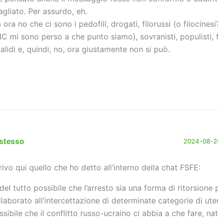
agliato. Per assurdo, eh.
 ora no che ci sono i pedofili, drogati, filorussi (o filocines
C mi sono perso a che punto siamo), sovranisti, populisti, 
validi e, quindi, no, ora giustamente non si può.
stesso
2024-08-26
rivo qui quello che ho detto all’interno della chat FSFE:
 del tutto possibile che l’arresto sia una forma di ritorsione
llaborato all’intercettazione di determinate categorie di ute
ssibile che il conflitto russo-ucraino ci abbia a che fare, na