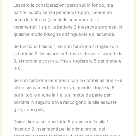
Lascerò le considerazioni personali in fondo, ma
partirei subito senza pensarci troppo, inserendo
prima la batteria (a vederle sembrano pile,
veramente) 1 e poi la batteria 2 (nessuna sorpresa, in
qualche modo bisogna distinguerle) e si accende.
Se funziona finisce lì, se non funziona si toglie solo
la batteria 2, lasciando la 1 dove si trova, e si mette la
3, si riprova e così via, fino a togliere la 5 per mettere
la 6.
Se non funziona nemmeno con la combinazione 1+6
allora sicuramente la 1 non va, quindi si toglie la 6,
poi si toglie anche la 1 e la si mette da parte per
portarla in seguito dove raccolgono le pile esauste
(pile, sono pile).
Quindi finora si sono fatte 5 prove con la pila 1
facendo 2 inserimenti per la prima prova, poi