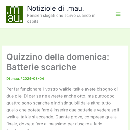
Vai
Notiziole di .mau.
al
Pensieri slegati che scrivo quando mi
contenuto
capita
Quizzino della domenica:
Batterie scariche
Di
.mau.
/
2024-08-04
Per far funzionare il vostro walkie-talkie avete bisogno di
due pile. Di per sé ne avreste anche otto, ma purtroppo
quattro sono scariche e indistinguibili dalle altre: tutto
quello che potete fare è inserire due batterie e vedere se il
walkie-talkie si accende. Quante prove, compresa quella
finale, dovrete fare al massimo per riuscire a farlo