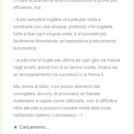
Ci sarà sicuramente una combinazione di prove più
efficiente, ma:
– è più semplice togliere una pila per volta e
sostituirla con una diversa, piuttosto che toglierle
tutte e due ogni singola volta, e si procede più
facilmente diventando un’operazione praticamente
automatica;
– la pila che si toglie per ultima ad ogni giro va messa
negli scarti, quindi non è un lavoro inutile, invece se
un accoppiamento ha successo ci si ferma lì.
Ma, prima di tutto, non posso esimermi dal
consigliare, ancora, di procurarsi un banale
multimetro e capire come utilizzarlo, non è difficile e
oltre alle pile si possono testare molte altre cose
nell’ambito (elettro-) domestico :-)
Caricamento...