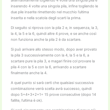
alternativamente togliendo 4 volte una singola pila e
inserendo 4 volte una singola pila, infine togliendo le
due pile inserite rimettendo nel mucchio l’ultima
inserita e nella scatola degli scarti la prima.
Di seguito si riprova con la pila 2 e, in sequenza, la 3,
la 4, la 5 e la 6, quindi altre 4 prove, e se anche così
non funziona anche la pila 2 è da scartare.
Si può arrivare allo stesso modo, dopo aver provato
la pila 3 successivamente con la 4, la 5 e la 6, a
scartare pure la pila 3, e magari finire col provare la
pila 4 con la 5 e con la 6, arrivando a scartare
finalmente anche la 4.
A quel punto si sarà certi che qualsiasi successiva
combinazione verrà scelta avrà successo, quindi
dopo 5+4+3+2+1= 15 prove consecutive (dopo 14
fallite, l’ultima è ok).