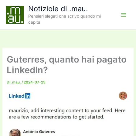
Vai
Notiziole di .mau.
al
Pensieri slegati che scrivo quando mi
contenuto
capita
Guterres, quanto hai pagato
LinkedIn?
Di
.mau.
/
2024-07-25