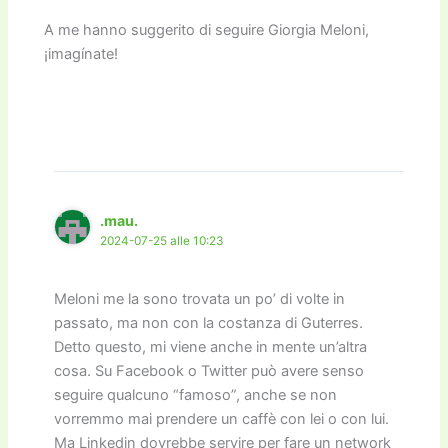
A me hanno suggerito di seguire Giorgia Meloni,
¡imagínate!
.mau.
2024-07-25 alle 10:23
Meloni me la sono trovata un po’ di volte in
passato, ma non con la costanza di Guterres.
Detto questo, mi viene anche in mente un’altra
cosa. Su Facebook o Twitter può avere senso
seguire qualcuno “famoso”, anche se non
vorremmo mai prendere un caffè con lei o con lui.
Ma Linkedin dovrebbe servire per fare un network