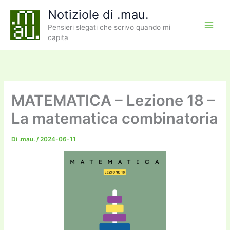
Vai
Notiziole di .mau.
al
Pensieri slegati che scrivo quando mi
contenuto
capita
MATEMATICA – Lezione 18 –
La matematica combinatoria
Di
.mau.
/
2024-06-11