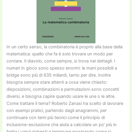
In un certo senso, la combinatoria è proprio alla base della
matematica: quello che fa è solo trovare un modo per
contare. Il diavolo, come sempre, si trova nei dettagli. I
numeri in gioco sono spesso enormi: le mani possibili a
bridge sono più di 635 miliardi, tanto per dire. Inoltre
bisogna sempre stare attenti a cosa viene chiesto:
disposizioni, combinazioni e permutazioni sono concetti
diversi, e bisogna capire quando usare le une o le altre.
Come trattare il tema? Roberto Zanasi ha scelto di lavorare
con esempi pratici, partendo dagli anagrammi, per
continuare con temi più teorici come il principio di
inclusione-esclusione che aiuta a calcolare un po’ più in
fretta i valori richiesti e terminare mostrando come si