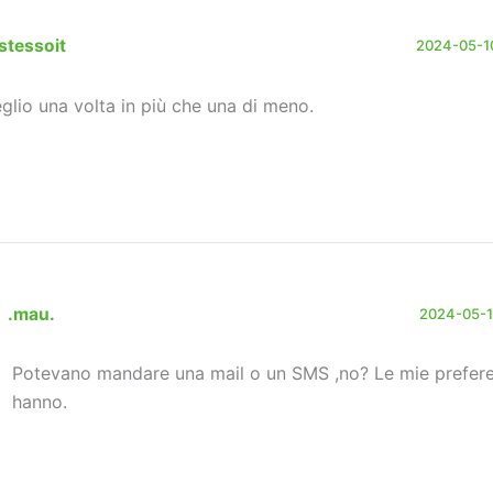
stessoit
2024-05-10
glio una volta in più che una di meno.
.mau.
2024-05-10
Potevano mandare una mail o un SMS ,no? Le mie prefere
hanno.