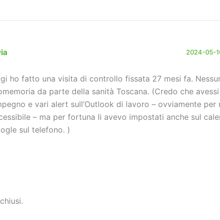
via
2024-05-10
gi ho fatto una visita di controllo fissata 27 mesi fa. Nessu
omemoria da parte della sanità Toscana. (Credo che avess
impegno e vari alert sull’Outlook di lavoro – ovviamente per
cessibile – ma per fortuna li avevo impostati anche sul cal
ogle sul telefono. )
chiusi.