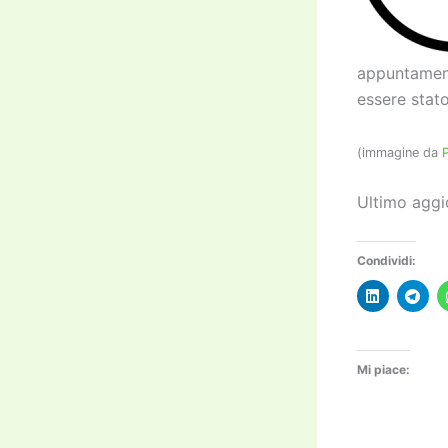
appuntament
essere stato
(immagine da
Ultimo aggi
Condividi:
Mi piace: