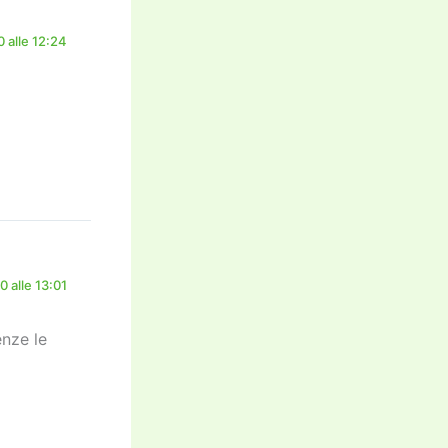
 alle 12:24
 alle 13:01
nze le