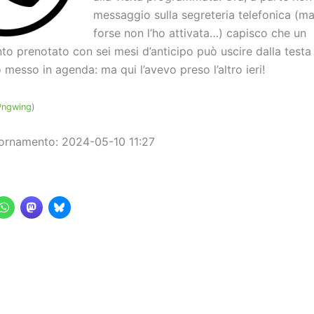
messaggio sulla segreteria telefonica (ma 
forse non l’ho attivata…) capisco che un
o prenotato con sei mesi d’anticipo può uscire dalla testa
 messo in agenda: ma qui l’avevo preso l’altro ieri!
Pngwing
)
ornamento: 2024-05-10 11:27